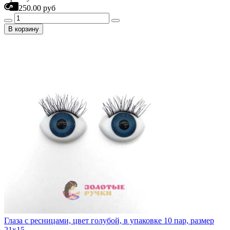
250.00 руб
В корзину
Глаза с ресницами, цвет голубой, в упаковке 10 пар, размер
21х15