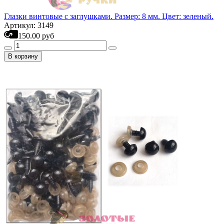
Глазки винтовые с заглушками. Размер: 8 мм. Цвет: зеленый.
Артикул: 3149
150.00 руб
В корзину