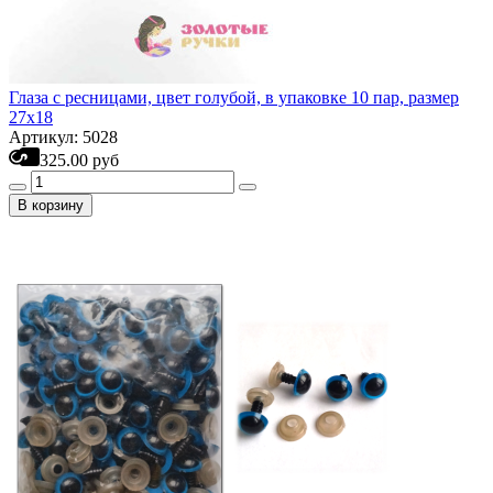
Глаза с ресницами, цвет голубой, в упаковке 10 пар, размер
27х18
Артикул: 5028
325.00 руб
В корзину