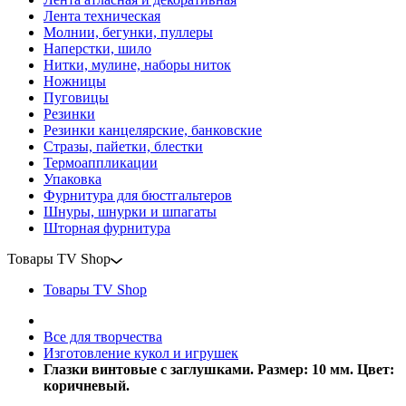
Лента техническая
Молнии, бегунки, пуллеры
Наперстки, шило
Нитки, мулине, наборы ниток
Ножницы
Пуговицы
Резинки
Резинки канцелярские, банковские
Стразы, пайетки, блестки
Термоаппликации
Упаковка
Фурнитура для бюстгальтеров
Шнуры, шнурки и шпагаты
Шторная фурнитура
Товары TV Shop
Товары TV Shop
Все для творчества
Изготовление кукол и игрушек
Глазки винтовые с заглушками. Размер: 10 мм. Цвет:
коричневый.