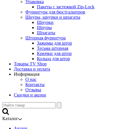
Упаковка
Пакеты с застежкой Zip-Lock
Фурнитура для бюстгальтеров
Шнуры, шнурки и шпагаты
Шнурки
Шнуры
Шпагаты
Шторная фурнитура
Зажимы для штор
Тесьма шторная
Крючки для штор
Кольца для штор
Товары TV Shop
Доставка и оплата
Информация
О нас
Контакты
Отзывы
Скидки и акции
Каталог
Акции