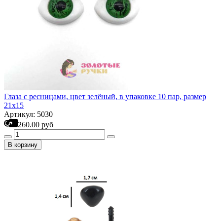
Глаза с ресницами, цвет зелёный, в упаковке 10 пар, размер
21х15
Артикул: 5030
260.00 руб
В корзину