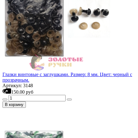
Глазки винтовые с заглушками. Размер: 8 мм. Цвет: черный с
прозрачным.
Артикул: 3148
150.00 руб
В корзину