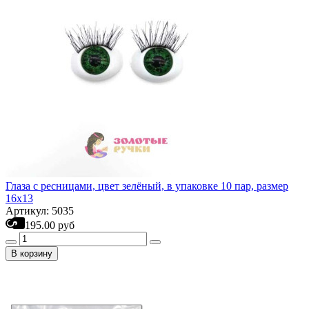
Глаза с ресницами, цвет зелёный, в упаковке 10 пар, размер
16х13
Артикул: 5035
195.00 руб
В корзину