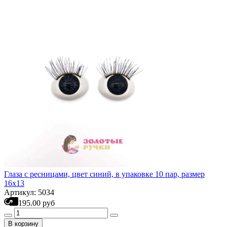
Глаза с ресницами, цвет синий, в упаковке 10 пар, размер
16х13
Артикул: 5034
195.00 руб
В корзину