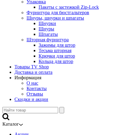
Упаковка
Пакеты с застежкой Zip-Lock
Фурнитура для бюстгальтеров
Шнуры, шнурки и шпагаты
Шнурки
Шнуры
Шпагаты
Шторная фурнитура
Зажимы для штор
Тесьма шторная
Крючки для штор
Кольца для штор
Товары TV Shop
Доставка и оплата
Информация
О нас
Контакты
Отзывы
Скидки и акции
Каталог
Акции