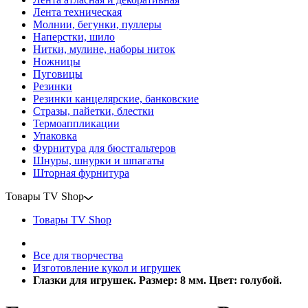
Лента техническая
Молнии, бегунки, пуллеры
Наперстки, шило
Нитки, мулине, наборы ниток
Ножницы
Пуговицы
Резинки
Резинки канцелярские, банковские
Стразы, пайетки, блестки
Термоаппликации
Упаковка
Фурнитура для бюстгальтеров
Шнуры, шнурки и шпагаты
Шторная фурнитура
Товары TV Shop
Товары TV Shop
Все для творчества
Изготовление кукол и игрушек
Глазки для игрушек. Размер: 8 мм. Цвет: голубой.