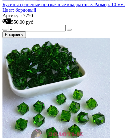
Бусины граненые прозрачные квадратные. Размер: 10 мм.
Цвет: бордовый.
Артикул: 7750
550.00 руб
В корзину