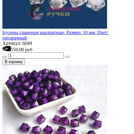
Бусины граненые квадратные. Размер: 10 мм. Цвет:
прозрачный
Артикул: 6049
550.00 руб
В корзину