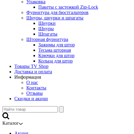
Упаковка
Пакеты с застежкой Zip-Lock
Фурнитура для бюстгальтеров
Шнуры, шнурки и шпагаты
Шнурки
Шнуры
Шпагаты
Шторная фурнитура
Зажимы для штор
Тесьма шторная
Крючки для штор
Кольца для штор
Товары TV Shop
Доставка и оплата
Информация
О нас
Контакты
Отзывы
Скидки и акции
Каталог
Акции