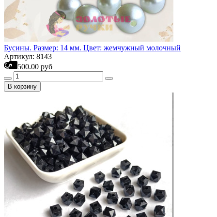
Бусины. Размер: 14 мм. Цвет: жемчужный молочный
Артикул: 8143
500.00 руб
В корзину