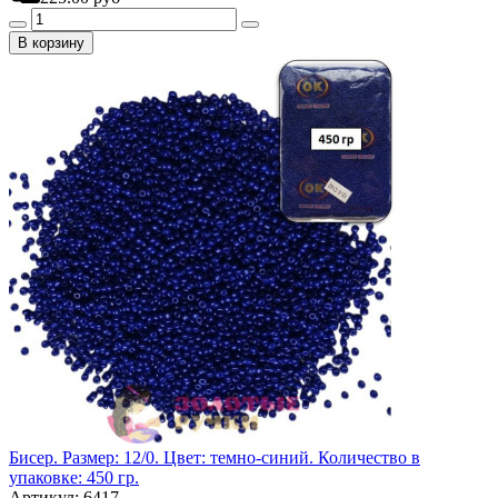
В корзину
Бисер. Размер: 12/0. Цвет: темно-синий. Количество в
упаковке: 450 гр.
Артикул: 6417