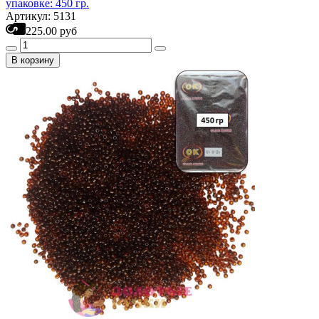
упаковке: 450 гр.
Артикул: 5131
225.00 руб
В корзину