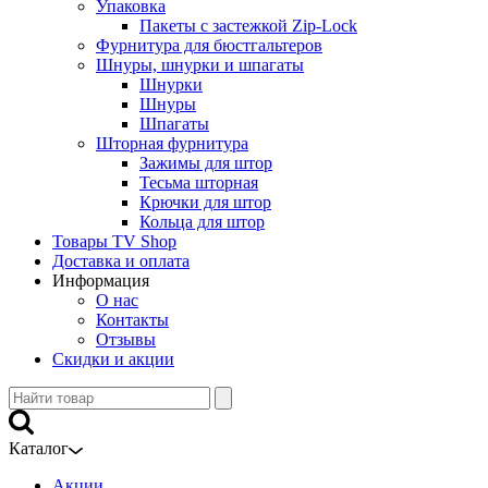
Упаковка
Пакеты с застежкой Zip-Lock
Фурнитура для бюстгальтеров
Шнуры, шнурки и шпагаты
Шнурки
Шнуры
Шпагаты
Шторная фурнитура
Зажимы для штор
Тесьма шторная
Крючки для штор
Кольца для штор
Товары TV Shop
Доставка и оплата
Информация
О нас
Контакты
Отзывы
Скидки и акции
Каталог
Акции