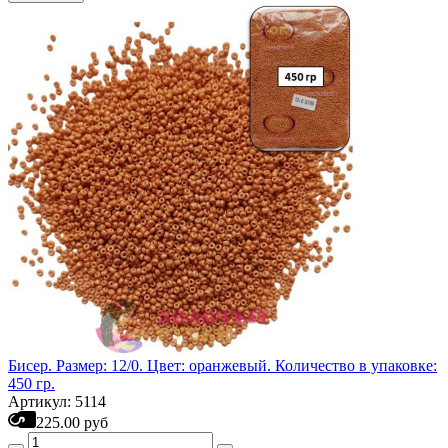
Бисер. Размер: 12/0. Цвет: оранжевый. Количество в упаковке:
450 гр.
Артикул: 5114
225.00 руб