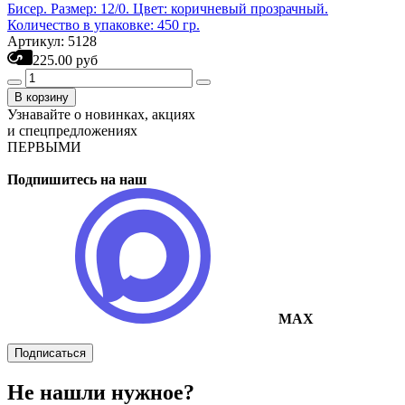
Бисер. Размер: 12/0. Цвет: коричневый прозрачный.
Количество в упаковке: 450 гр.
Артикул: 5128
225.00 руб
В корзину
Узнавайте о новинках, акциях
и спецпредложениях
ПЕРВЫМИ
Подпишитесь на наш
MAX
Подписаться
Не нашли нужное?