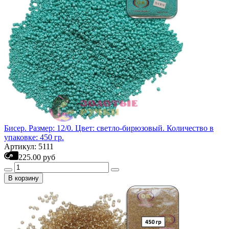
Бисер. Размер: 12/0. Цвет: светло-бирюзовый. Количество в
упаковке: 450 гр.
Артикул: 5111
225.00 руб
В корзину