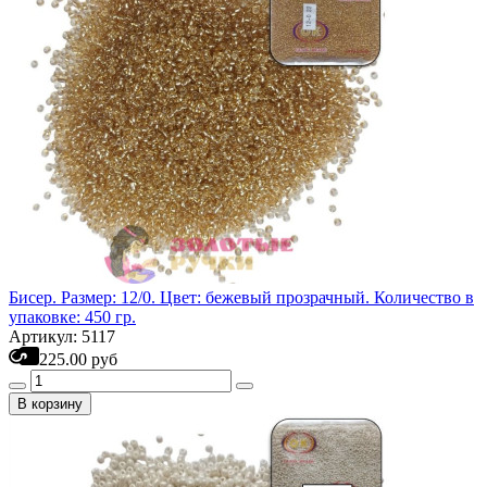
Бисер. Размер: 12/0. Цвет: бежевый прозрачный. Количество в
упаковке: 450 гр.
Артикул: 5117
225.00 руб
В корзину