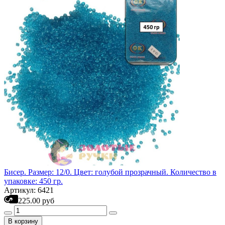
Бисер. Размер: 12/0. Цвет: голубой прозрачный. Количество в
упаковке: 450 гр.
Артикул: 6421
225.00 руб
В корзину