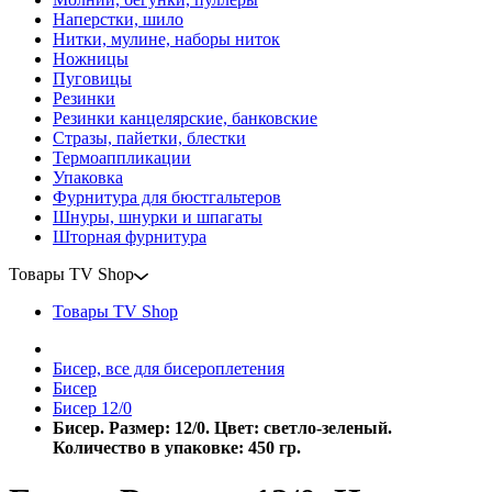
Наперстки, шило
Нитки, мулине, наборы ниток
Ножницы
Пуговицы
Резинки
Резинки канцелярские, банковские
Стразы, пайетки, блестки
Термоаппликации
Упаковка
Фурнитура для бюстгальтеров
Шнуры, шнурки и шпагаты
Шторная фурнитура
Товары TV Shop
Товары TV Shop
Бисер, все для бисероплетения
Бисер
Бисер 12/0
Бисер. Размер: 12/0. Цвет: светло-зеленый.
Количество в упаковке: 450 гр.