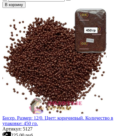
В корзину
Бисер. Размер: 12/0. Цвет: коричневый. Количество в
упаковке: 450 гр.
Артикул: 5127
225.00 руб