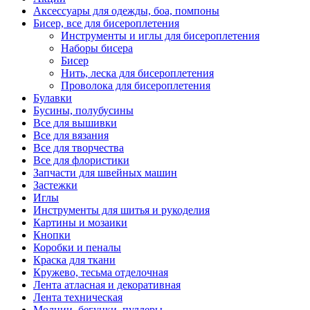
Аксессуары для одежды, боа, помпоны
Бисер, все для бисероплетения
Инструменты и иглы для бисероплетения
Наборы бисера
Бисер
Нить, леска для бисероплетения
Проволока для бисероплетения
Булавки
Бусины, полубусины
Все для вышивки
Все для вязания
Все для творчества
Все для флористики
Запчасти для швейных машин
Застежки
Иглы
Инструменты для шитья и рукоделия
Картины и мозаики
Кнопки
Коробки и пеналы
Краска для ткани
Кружево, тесьма отделочная
Лента атласная и декоративная
Лента техническая
Молнии, бегунки, пуллеры