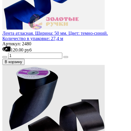
Лента атласная. Ширина: 50 мм. Цвет: темно-синий.
Количество в упаковке: 27,4 м
Артикул: 2480
120.00 руб
В корзину