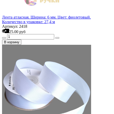
Лента атласная. Ширина: 6 мм. Цвет: фиолетовый.
Количество в упаковке: 27,4 м
Артикул: 2418
25.00 руб
В корзину