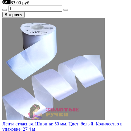
63.00 руб
В корзину
Лента атласная. Ширина: 50 мм. Цвет: белый. Количество в
упаковке: 27,4 м