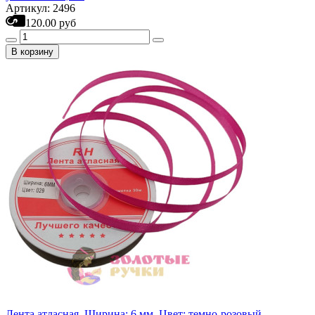
Артикул: 2496
120.00 руб
В корзину
Лента атласная. Ширина: 6 мм. Цвет: темно-розовый.