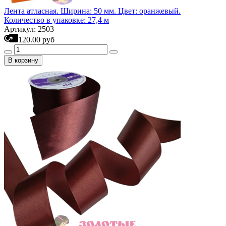
Лента атласная. Ширина: 50 мм. Цвет: оранжевый.
Количество в упаковке: 27,4 м
Артикул: 2503
120.00 руб
В корзину