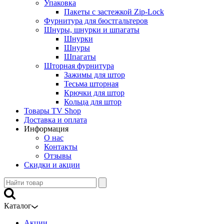
Упаковка
Пакеты с застежкой Zip-Lock
Фурнитура для бюстгальтеров
Шнуры, шнурки и шпагаты
Шнурки
Шнуры
Шпагаты
Шторная фурнитура
Зажимы для штор
Тесьма шторная
Крючки для штор
Кольца для штор
Товары TV Shop
Доставка и оплата
Информация
О нас
Контакты
Отзывы
Скидки и акции
Каталог
Акции