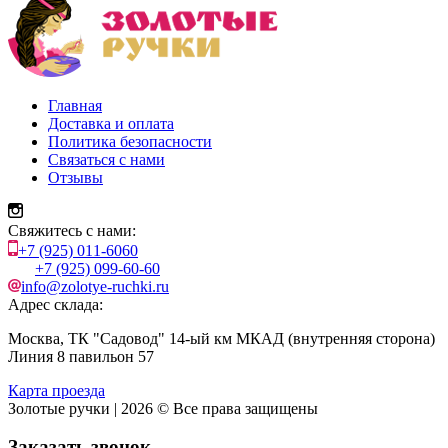
Главная
Доставка и оплата
Политика безопасности
Связаться с нами
Отзывы
Свяжитесь с нами:
+7 (925) 011-6060
+7 (925) 099-60-60
info@zolotye-ruchki.ru
Адрес склада:
Москва, ТК "Садовод" 14-ый км МКАД (внутренняя сторона)
Линия 8 павильон 57
Карта проезда
Золотые ручки | 2026 © Все права защищены
Заказать звонок