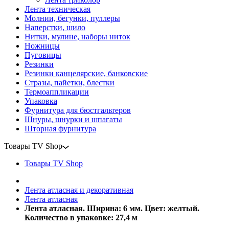
Лента техническая
Молнии, бегунки, пуллеры
Наперстки, шило
Нитки, мулине, наборы ниток
Ножницы
Пуговицы
Резинки
Резинки канцелярские, банковские
Стразы, пайетки, блестки
Термоаппликации
Упаковка
Фурнитура для бюстгальтеров
Шнуры, шнурки и шпагаты
Шторная фурнитура
Товары TV Shop
Товары TV Shop
Лента атласная и декоративная
Лента атласная
Лента атласная. Ширина: 6 мм. Цвет: желтый.
Количество в упаковке: 27,4 м