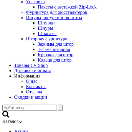
Упаковка
Пакеты с застежкой Zip-Lock
Фурнитура для бюстгальтеров
Шнуры, шнурки и шпагаты
Шнурки
Шнуры
Шпагаты
Шторная фурнитура
Зажимы для штор
Тесьма шторная
Крючки для штор
Кольца для штор
Товары TV Shop
Доставка и оплата
Информация
О нас
Контакты
Отзывы
Скидки и акции
Каталог
Акции