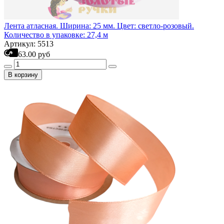
Лента атласная. Ширина: 25 мм. Цвет: светло-розовый.
Количество в упаковке: 27,4 м
Артикул: 5513
63.00 руб
В корзину