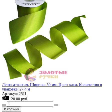
Лента атласная. Ширина: 50 мм. Цвет: хаки. Количество в
упаковке: 27,4 м
Артикул: 2511
120.00 руб
В корзину