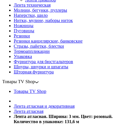
Лента техническая
Молнии, бегунки, пуллеры
Наперстки, шило
Нитки, мулине, наборы ниток
Ножницы
Пуговицы
Резинки
Резинки канцелярские, банковские
Стразы, пайетки, блестки
Термоаппликации
Упаковка
Фурнитура для бюстгальтеров
Шнуры, шнурки и шпагаты
Шторная фурнитура
Товары TV Shop
Товары TV Shop
Лента атласная и декоративная
Лента атласная
Лента атласная. Ширина: 3 мм. Цвет: розовый.
Количество в упаковке: 131,6 м