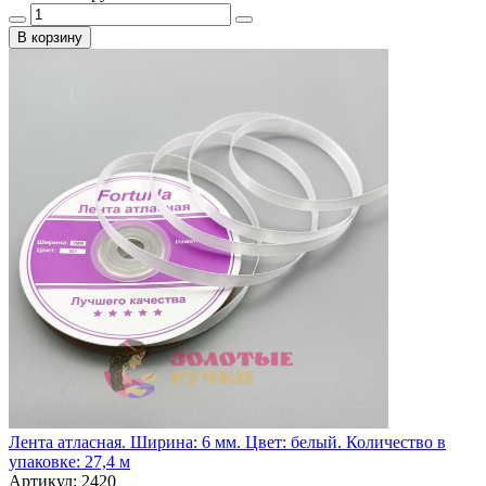
В корзину
Лента атласная. Ширина: 6 мм. Цвет: белый. Количество в
упаковке: 27,4 м
Артикул: 2420