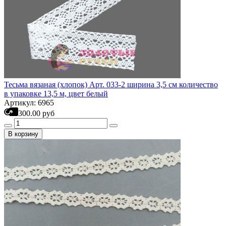
Тесьма вязаная (хлопок) Арт. 033-2 ширина 3,5 см количество
в упаковке 13,5 м, цвет белый
Артикул: 6965
300.00 руб
В корзину