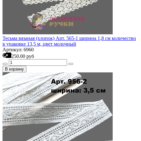
Тесьма вязаная (хлопок) Арт. 565-1 ширина 1,8 см количество
в упаковке 13,5 м, цвет молочный
Артикул: 6960
250.00 руб
В корзину