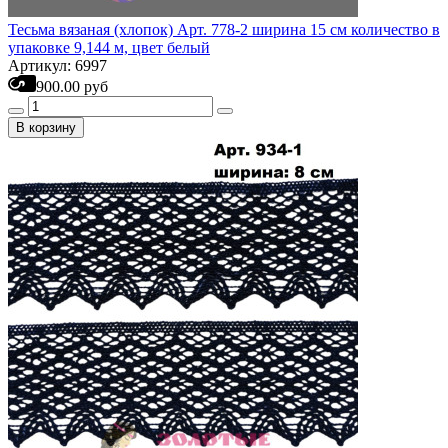
Тесьма вязаная (хлопок) Арт. 778-2 ширина 15 см количество в
упаковке 9,144 м, цвет белый
Артикул: 6997
900.00 руб
В корзину