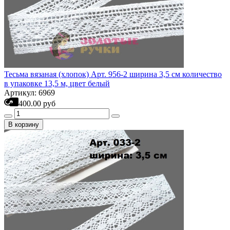
Тесьма вязаная (хлопок) Арт. 956-2 ширина 3,5 см количество
в упаковке 13,5 м, цвет белый
Артикул: 6969
400.00 руб
В корзину