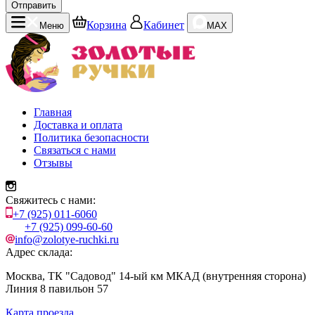
Отправить
Корзина
Кабинет
Меню
MAX
Главная
Доставка и оплата
Политика безопасности
Связаться с нами
Отзывы
Свяжитесь с нами:
+7 (925) 011-6060
+7 (925) 099-60-60
info@zolotye-ruchki.ru
Адрес склада:
Москва, ТК "Садовод" 14-ый км МКАД (внутренняя сторона)
Линия 8 павильон 57
Карта проезда