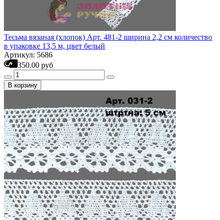
Тесьма вязаная (хлопок) Арт. 481-2 ширина 2,2 см количество
в упаковке 13,5 м, цвет белый
Артикул: 5686
350.00 руб
В корзину