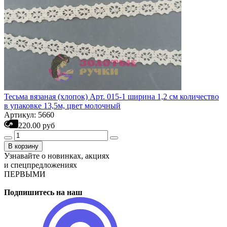
Тесьма вязаная (хлопок) Арт. 015-1 ширина 1,2 см количество
в упаковке 13,5м, цвет молочный
Артикул: 5660
220.00 руб
В корзину
Узнавайте о новинках, акциях
и спецпредложениях
ПЕРВЫМИ
Подпишитесь на наш