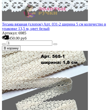
Тесьма вязаная (хлопок) Арт. 031-2 ширина 5 см количество в
упаковке 13,5 м, цвет белый
Артикул: 6985
450.00 руб
В корзину