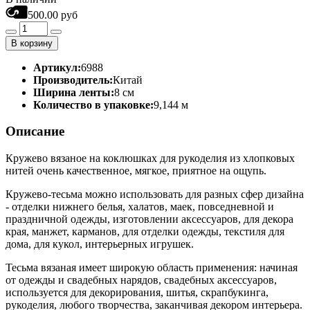
500.00 руб
В корзину
Артикул:
6988
Производитель:
Китай
Ширина ленты:
8 см
Количество в упаковке:
9,144 м
Описание
Кружево вязаное на коклюшках для рукоделия из хлопковых
нитей очень качественное, мягкое, приятное на ощупь.
Кружево-тесьма можно использовать для разных сфер дизайна
- отделки нижнего белья, халатов, маек, повседневной и
праздничной одежды, изготовлении аксессуаров, для декора
края, манжет, карманов, для отделки одежды, текстиля для
дома, для кукол, интерьерных игрушек.
Тесьма вязаная имеет широкую область применения: начиная
от одежды и свадебных нарядов, свадебных аксессуаров,
используется для декорирования, шитья, скрапбукинга,
рукоделия, любого творчества, заканчивая декором интерьера.