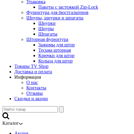
Упаковка
Пакеты с застежкой Zip-Lock
Фурнитура для бюстгальтеров
Шнуры, шнурки и шпагаты
Шнурки
Шнуры
Шпагаты
Шторная фурнитура
Зажимы для штор
Тесьма шторная
Крючки для штор
Кольца для штор
Товары TV Shop
Доставка и оплата
Информация
О нас
Контакты
Отзывы
Скидки и акции
Каталог
Акции