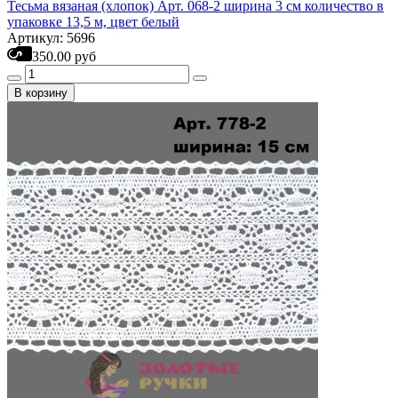
Тесьма вязаная (хлопок) Арт. 068-2 ширина 3 см количество в
упаковке 13,5 м, цвет белый
Артикул: 5696
350.00 руб
В корзину