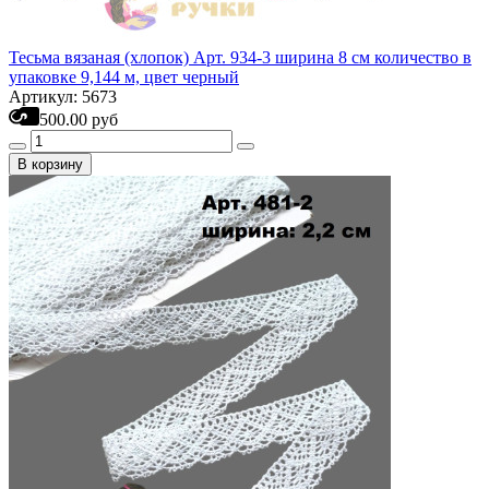
Тесьма вязаная (хлопок) Арт. 934-3 ширина 8 см количество в
упаковке 9,144 м, цвет черный
Артикул: 5673
500.00 руб
В корзину