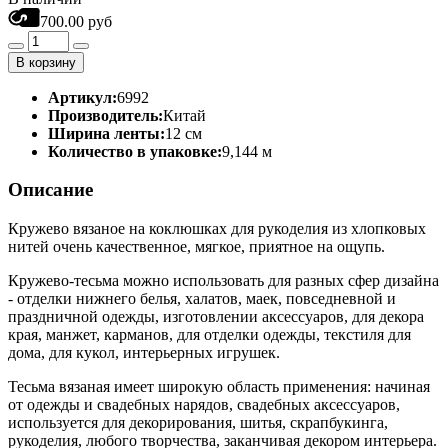
700.00 руб
В корзину
Артикул:
6992
Производитель:
Китай
Ширина ленты:
12 см
Количество в упаковке:
9,144 м
Описание
Кружево вязаное на коклюшках для рукоделия из хлопковых
нитей очень качественное, мягкое, приятное на ощупь.
Кружево-тесьма можно использовать для разных сфер дизайна
- отделки нижнего белья, халатов, маек, повседневной и
праздничной одежды, изготовлении аксессуаров, для декора
края, манжет, карманов, для отделки одежды, текстиля для
дома, для кукол, интерьерных игрушек.
Тесьма вязаная имеет широкую область применения: начиная
от одежды и свадебных нарядов, свадебных аксессуаров,
используется для декорирования, шитья, скрапбукинга,
рукоделия, любого творчества, заканчивая декором интерьера.