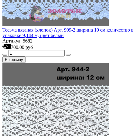
Тесьма вязаная (хлопок) Арт. 909-2 ширина 10 см количество в
упаковке 9,144 м, цвет белый
Артикул: 5682
700.00 руб
В корзину