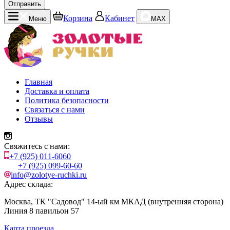
Отправить
Корзина
Кабинет
Меню
MAX
Главная
Доставка и оплата
Политика безопасности
Связаться с нами
Отзывы
Свяжитесь с нами:
+7 (925) 011-6060
+7 (925) 099-60-60
info@zolotye-ruchki.ru
Адрес склада:
Москва, ТК "Садовод" 14-ый км МКАД (внутренняя сторона)
Линия 8 павильон 57
Карта проезда