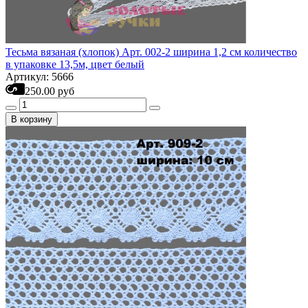
Тесьма вязаная (хлопок) Арт. 002-2 ширина 1,2 см количество
в упаковке 13,5м, цвет белый
Артикул: 5666
250.00 руб
В корзину