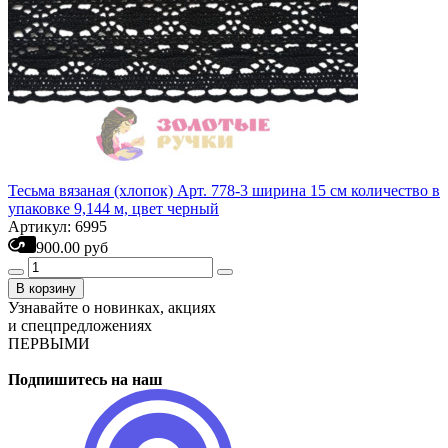
Тесьма вязаная (хлопок) Арт. 778-3 ширина 15 см количество в
упаковке 9,144 м, цвет черный
Артикул: 6995
900.00 руб
В корзину
Узнавайте о новинках, акциях
и спецпредложениях
ПЕРВЫМИ
Подпишитесь на наш