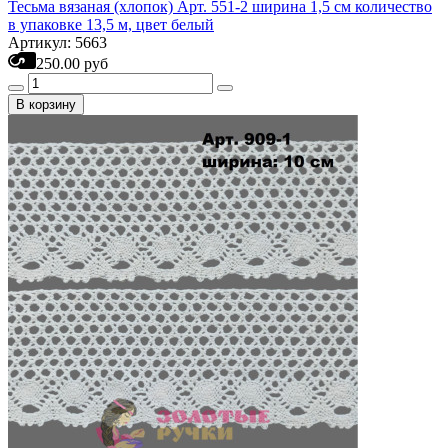
Тесьма вязаная (хлопок) Арт. 551-2 ширина 1,5 см количество
в упаковке 13,5 м, цвет белый
Артикул: 5663
250.00 руб
В корзину