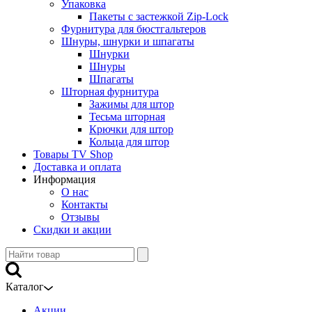
Упаковка
Пакеты с застежкой Zip-Lock
Фурнитура для бюстгальтеров
Шнуры, шнурки и шпагаты
Шнурки
Шнуры
Шпагаты
Шторная фурнитура
Зажимы для штор
Тесьма шторная
Крючки для штор
Кольца для штор
Товары TV Shop
Доставка и оплата
Информация
О нас
Контакты
Отзывы
Скидки и акции
Каталог
Акции