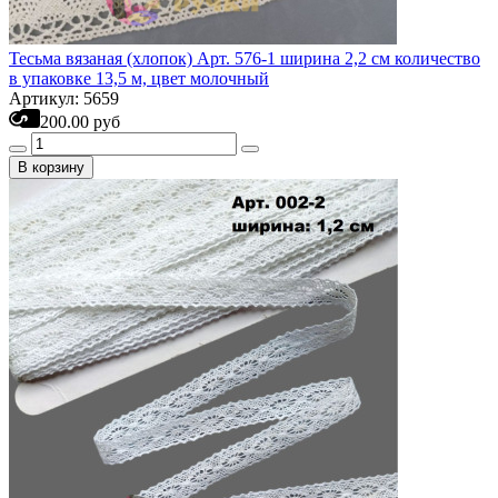
Тесьма вязаная (хлопок) Арт. 576-1 ширина 2,2 см количество
в упаковке 13,5 м, цвет молочный
Артикул: 5659
200.00 руб
В корзину