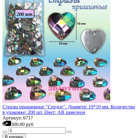
Стразы пришивные "Сердце". Диаметр: 10*10 мм. Количество
в упаковке: 200 шт. Цвет: АВ хамелеон
Артикул: 6717
300.00 руб
В корзину