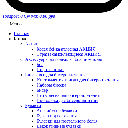
Товаров:
0
Сумма:
0.00 руб
Меню
Главная
Каталог
Акции
Косая бейка атласная АКЦИЯ
Стразы самоклеющиеся АКЦИЯ
Аксессуары для одежды, боа, помпоны
Боа
Подплечники
Бисер, все для бисероплетения
Инструменты и иглы для бисероплетения
Наборы бисера
Бисер
Нить, леска для бисероплетения
Проволока для бисероплетения
Булавки
Английские булавки
Булавки для вязания
Булавки для постельного белья
Декоративные булавки