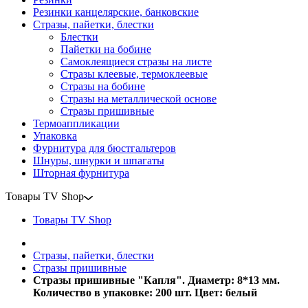
Резинки канцелярские, банковские
Стразы, пайетки, блестки
Блестки
Пайетки на бобине
Самоклеящиеся стразы на листе
Стразы клеевые, термоклеевые
Стразы на бобине
Стразы на металлической основе
Стразы пришивные
Термоаппликации
Упаковка
Фурнитура для бюстгальтеров
Шнуры, шнурки и шпагаты
Шторная фурнитура
Товары TV Shop
Товары TV Shop
Стразы, пайетки, блестки
Стразы пришивные
Стразы пришивные "Капля". Диаметр: 8*13 мм.
Количество в упаковке: 200 шт. Цвет: белый