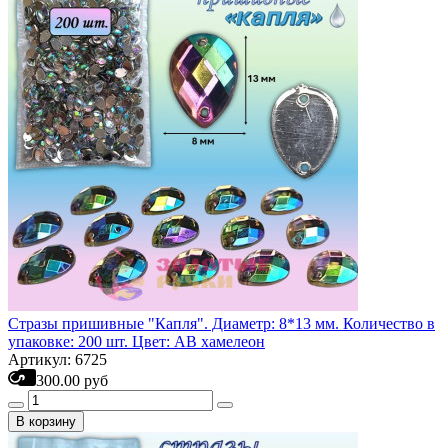
Стразы пришивные "Капля". Диаметр: 8*13 мм. Количество в
упаковке: 200 шт. Цвет: АВ хамелеон
Артикул: 6725
300.00 руб
В корзину