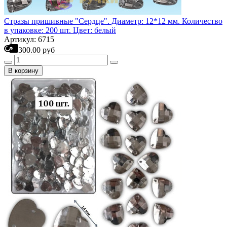
Стразы пришивные "Сердце". Диаметр: 12*12 мм. Количество
в упаковке: 200 шт. Цвет: белый
Артикул: 6715
300.00 руб
В корзину