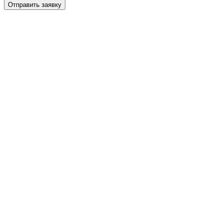
Отправить заявку