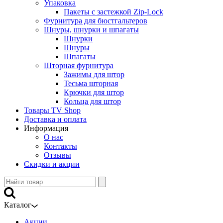
Упаковка
Пакеты с застежкой Zip-Lock
Фурнитура для бюстгальтеров
Шнуры, шнурки и шпагаты
Шнурки
Шнуры
Шпагаты
Шторная фурнитура
Зажимы для штор
Тесьма шторная
Крючки для штор
Кольца для штор
Товары TV Shop
Доставка и оплата
Информация
О нас
Контакты
Отзывы
Скидки и акции
Каталог
Акции