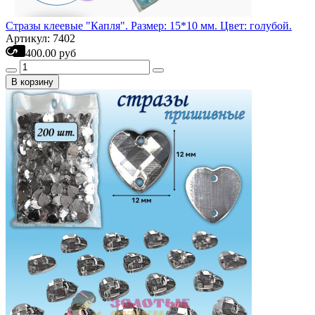
Стразы клеевые "Капля". Размер: 15*10 мм. Цвет: голубой.
Артикул: 7402
400.00 руб
В корзину