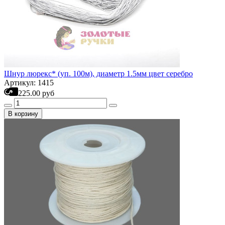
Шнур люрекс* (уп. 100м), диаметр 1.5мм цвет серебро
Артикул: 1415
225.00 руб
В корзину