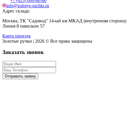
+7 (925) 099-60-60
info@zolotye-ruchki.ru
Адрес склада:
Москва, ТК "Садовод" 14-ый км МКАД (внутренняя сторона)
Линия 8 павильон 57
Карта проезда
Золотые ручки | 2026 © Все права защищены
Заказать звонок
Отправить заявку