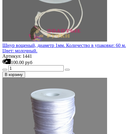
Шнур вощеный, диаметр 1мм. Количество в упаковке: 60 м.
Цвет: молочный.
Артикул: 1441
100.00 руб
В корзину