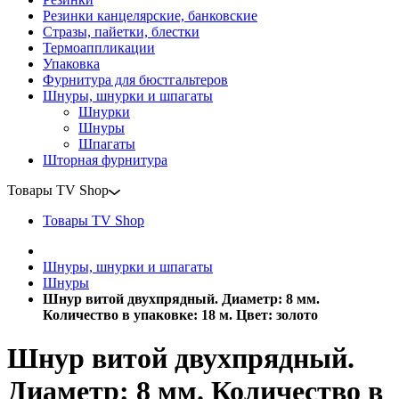
Резинки канцелярские, банковские
Стразы, пайетки, блестки
Термоаппликации
Упаковка
Фурнитура для бюстгальтеров
Шнуры, шнурки и шпагаты
Шнурки
Шнуры
Шпагаты
Шторная фурнитура
Товары TV Shop
Товары TV Shop
Шнуры, шнурки и шпагаты
Шнуры
Шнур витой двухпрядный. Диаметр: 8 мм.
Количество в упаковке: 18 м. Цвет: золото
Шнур витой двухпрядный.
Диаметр: 8 мм. Количество в