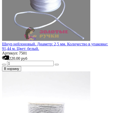
Шнур нейлоновый. Диаметр: 2,5 мм. Количество в упаковке:
91,44 м. Цвет: белый.
Артикул: 7501
220.00 руб
В корзину