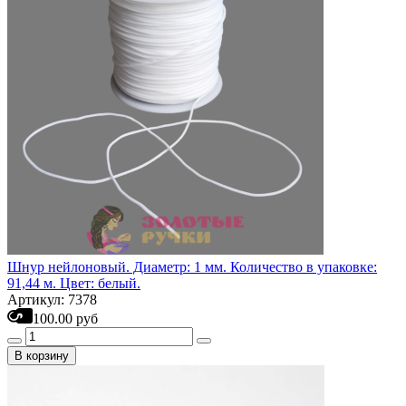
Шнур нейлоновый. Диаметр: 1 мм. Количество в упаковке:
91,44 м. Цвет: белый.
Артикул: 7378
100.00 руб
В корзину