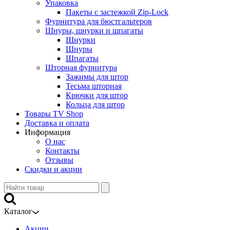
Упаковка
Пакеты с застежкой Zip-Lock
Фурнитура для бюстгальтеров
Шнуры, шнурки и шпагаты
Шнурки
Шнуры
Шпагаты
Шторная фурнитура
Зажимы для штор
Тесьма шторная
Крючки для штор
Кольца для штор
Товары TV Shop
Доставка и оплата
Информация
О нас
Контакты
Отзывы
Скидки и акции
Каталог
Акции