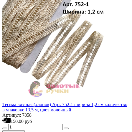
Тесьма вязаная (хлопок) Арт. 752-1 ширина 1,2 см количество
в упаковке 13,5 м, цвет молочный
Артикул: 7858
150.00 руб