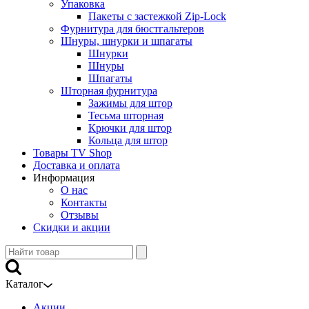
Упаковка
Пакеты с застежкой Zip-Lock
Фурнитура для бюстгальтеров
Шнуры, шнурки и шпагаты
Шнурки
Шнуры
Шпагаты
Шторная фурнитура
Зажимы для штор
Тесьма шторная
Крючки для штор
Кольца для штор
Товары TV Shop
Доставка и оплата
Информация
О нас
Контакты
Отзывы
Скидки и акции
Каталог
Акции