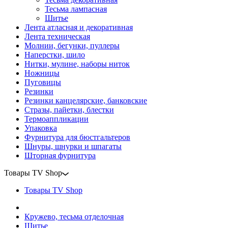
Тесьма лампасная
Шитье
Лента атласная и декоративная
Лента техническая
Молнии, бегунки, пуллеры
Наперстки, шило
Нитки, мулине, наборы ниток
Ножницы
Пуговицы
Резинки
Резинки канцелярские, банковские
Стразы, пайетки, блестки
Термоаппликации
Упаковка
Фурнитура для бюстгальтеров
Шнуры, шнурки и шпагаты
Шторная фурнитура
Товары TV Shop
Товары TV Shop
Кружево, тесьма отделочная
Шитье