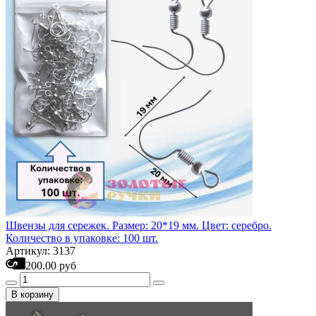
Швензы для сережек. Размер: 20*19 мм. Цвет: серебро.
Количество в упаковке: 100 шт.
Артикул: 3137
200.00 руб
В корзину