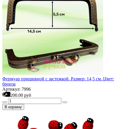
Фермуар пришивной с застежкой. Размер: 14,5 см. Цвет:
бронза
Артикул: 7996
200.00 руб
В корзину