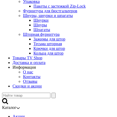
Упаковка
Пакеты с застежкой Zip-Lock
Фурнитура для бюстгальтеров
Шнуры, шнурки и шпагаты
Шнурки
Шнуры
Шпагаты
Шторная фурнитура
Зажимы для штор
Тесьма шторная
Крючки для штор
Кольца для штор
Товары TV Shop
Доставка и оплата
Информация
О нас
Контакты
Отзывы
Скидки и акции
Каталог
Акции