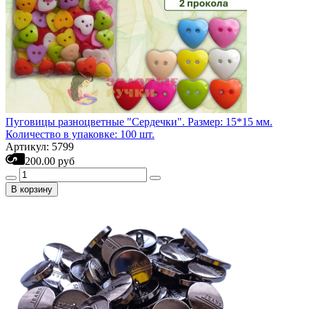
Пуговицы разноцветные "Сердечки". Размер: 15*15 мм.
Количество в упаковке: 100 шт.
Артикул: 5799
200.00 руб
В корзину