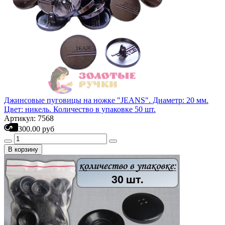
Джинсовые пуговицы на ножке "JEANS". Диаметр: 20 мм.
Цвет: никель. Количество в упаковке 50 шт.
Артикул: 7568
300.00 руб
В корзину