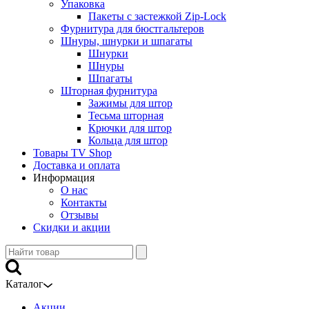
Упаковка
Пакеты с застежкой Zip-Lock
Фурнитура для бюстгальтеров
Шнуры, шнурки и шпагаты
Шнурки
Шнуры
Шпагаты
Шторная фурнитура
Зажимы для штор
Тесьма шторная
Крючки для штор
Кольца для штор
Товары TV Shop
Доставка и оплата
Информация
О нас
Контакты
Отзывы
Скидки и акции
Каталог
Акции