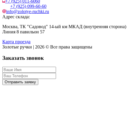
+7 (925) 011-6060
+7 (925) 099-60-60
info@zolotye-ruchki.ru
Адрес склада:
Москва, ТК "Садовод" 14-ый км МКАД (внутренняя сторона)
Линия 8 павильон 57
Карта проезда
Золотые ручки | 2026 © Все права защищены
Заказать звонок
Отправить заявку