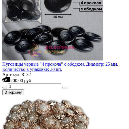
Пуговицы черные "4 прокола" с ободком. Диаметр: 25 мм.
Количество в упаковке: 30 шт.
Артикул: 8132
200.00 руб
В корзину