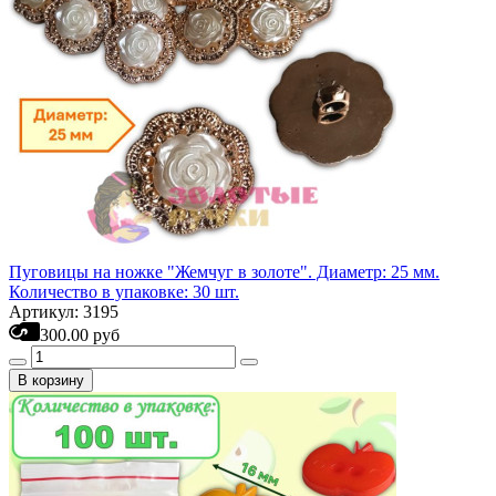
Пуговицы на ножке "Жемчуг в золоте". Диаметр: 25 мм.
Количество в упаковке: 30 шт.
Артикул: 3195
300.00 руб
В корзину