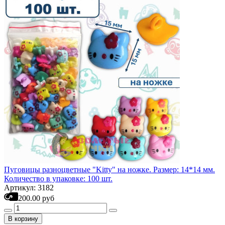
Пуговицы разноцветные "Kitty" на ножке. Размер: 14*14 мм.
Количество в упаковке: 100 шт.
Артикул: 3182
200.00 руб
В корзину