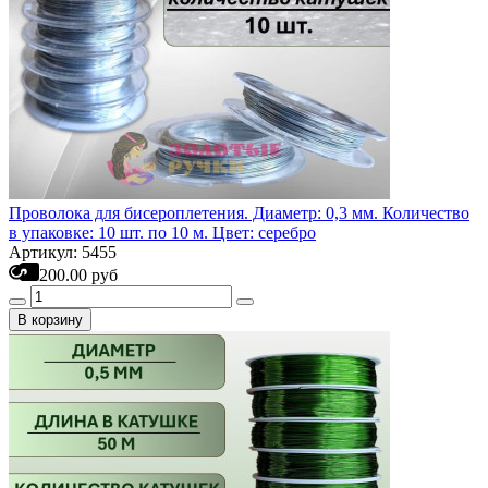
Проволока для бисероплетения. Диаметр: 0,3 мм. Количество
в упаковке: 10 шт. по 10 м. Цвет: серебро
Артикул: 5455
200.00 руб
В корзину