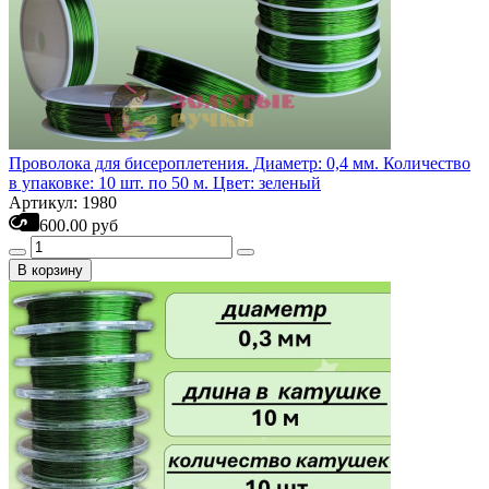
Проволока для бисероплетения. Диаметр: 0,4 мм. Количество
в упаковке: 10 шт. по 50 м. Цвет: зеленый
Артикул: 1980
600.00 руб
В корзину