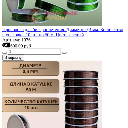
Проволока для бисероплетения. Диаметр: 0,3 мм. Количество
в упаковке: 10 шт. по 50 м. Цвет: зеленый
Артикул: 1976
600.00 руб
В корзину