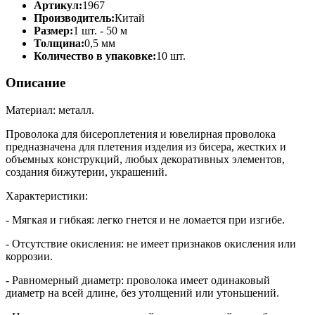
Артикул:
1967
Производитель:
Китай
Размер:
1 шт. - 50 м
Толщина:
0,5 мм
Количество в упаковке:
10 шт.
Описание
Материал: металл.
Проволока для бисероплетения и ювелирная проволока
предназначена для плетения изделия из бисера, жестких и
объемных конструкций, любых декоративных элементов,
создания бижутерии, украшений.
Характеристики:
- Мягкая и гибкая: легко гнется и не ломается при изгибе.
- Отсутствие окисления: не имеет признаков окисления или
коррозии.
- Равномерный диаметр: проволока имеет одинаковый
диаметр на всей длине, без утолщений или утоньшений.