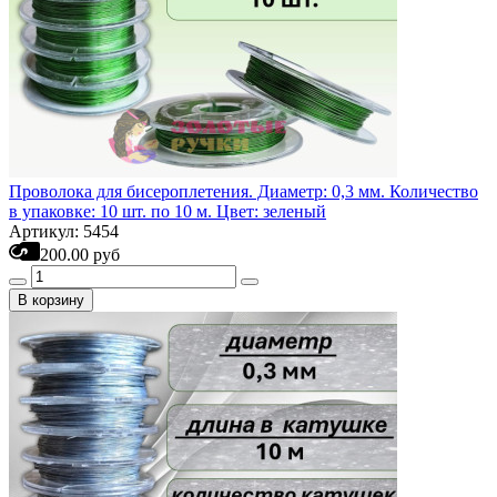
Проволока для бисероплетения. Диаметр: 0,3 мм. Количество
в упаковке: 10 шт. по 10 м. Цвет: зеленый
Артикул: 5454
200.00 руб
В корзину