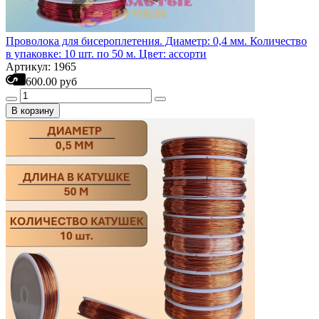
Проволока для бисероплетения. Диаметр: 0,4 мм. Количество
в упаковке: 10 шт. по 50 м. Цвет: ассорти
Артикул: 1965
600.00 руб
В корзину