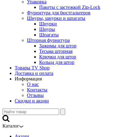
Упаковка
Пакеты с застежкой Zip-Lock
Фурнитура для бюстгальтеров
Шнуры, шнурки и шпагаты
Шнурки
Шнуры
Шпагаты
Шторная фурнитура
Зажимы для штор
Тесьма шторная
Крючки для штор
Кольца для штор
Товары TV Shop
Доставка и оплата
Информация
О нас
Контакты
Отзывы
Скидки и акции
Каталог
Акции