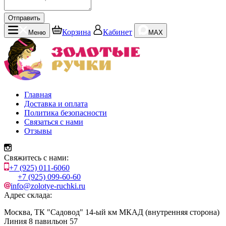
Отправить
Корзина
Кабинет
Меню
MAX
Главная
Доставка и оплата
Политика безопасности
Связаться с нами
Отзывы
Свяжитесь с нами:
+7 (925) 011-6060
+7 (925) 099-60-60
info@zolotye-ruchki.ru
Адрес склада:
Москва, ТК "Садовод" 14-ый км МКАД (внутренняя сторона)
Линия 8 павильон 57