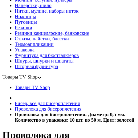
Наперстки, шило
Нитки, мулине, наборы ниток
Ножницы
Пуговицы
Резинки
Резинки канцелярские, банковские
Стразы, пайетки, блестки
Термоаппликации
Упаковка
Фурнитура для бюстгальтеров
Шнуры, шнурки и шпагаты
Шторная фурнитура
Товары TV Shop
Товары TV Shop
Бисер, все для бисероплетения
Проволока для бисероплетения
Проволока для бисероплетения. Диаметр: 0,5 мм.
Количество в упаковке: 10 шт. по 50 м. Цвет: золотой
Проволока для