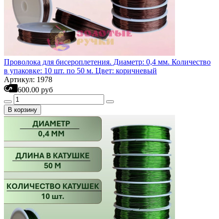
Проволока для бисероплетения. Диаметр: 0,4 мм. Количество
в упаковке: 10 шт. по 50 м. Цвет: коричневый
Артикул: 1978
600.00 руб
В корзину