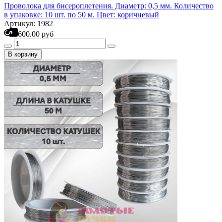
Проволока для бисероплетения. Диаметр: 0,5 мм. Количество
в упаковке: 10 шт. по 50 м. Цвет: коричневый
Артикул: 1982
600.00 руб
В корзину