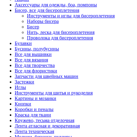
Аксессуары для одежды, боа, помпоны
Бисер, все для бисероплетения
Инструменты и иглы для бисероплетения
Наборы бисера
Бисер
Нить, леска для бисероплетения
Проволока для бисероплетения
Булавки
Бусины, полубусины
Все для вышивки
Все для вязания
Все для творчества
Все для флористики
Запчасти для швейных машин
Застежки
Иглы
Инструменты для шитья и рукоделия
Картины и мозаики
Кнопки
Коробки и пеналы
Краска для ткани
Кружево, тесьма отделочная
Лента атласная и декоративная
Лента техническая
Молнии, бегунки, пуллеры