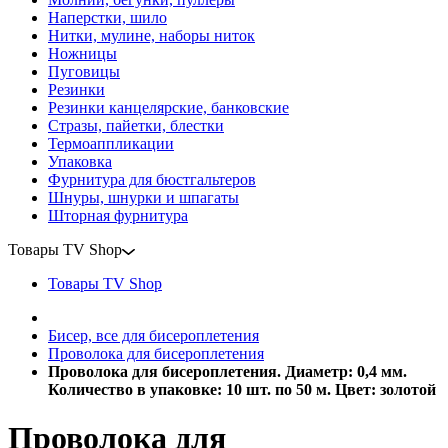
Наперстки, шило
Нитки, мулине, наборы ниток
Ножницы
Пуговицы
Резинки
Резинки канцелярские, банковские
Стразы, пайетки, блестки
Термоаппликации
Упаковка
Фурнитура для бюстгальтеров
Шнуры, шнурки и шпагаты
Шторная фурнитура
Товары TV Shop
Товары TV Shop
Бисер, все для бисероплетения
Проволока для бисероплетения
Проволока для бисероплетения. Диаметр: 0,4 мм.
Количество в упаковке: 10 шт. по 50 м. Цвет: золотой
Проволока для