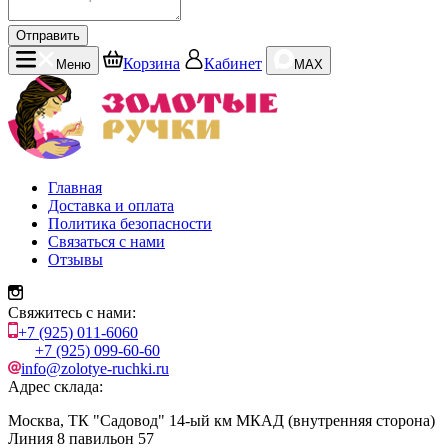
Отправить
Корзина
Кабинет
Меню
MAX
Главная
Доставка и оплата
Политика безопасности
Связаться с нами
Отзывы
Свяжитесь с нами:
+7 (925) 011-6060
+7 (925) 099-60-60
info@zolotye-ruchki.ru
Адрес склада:
Москва, ТК "Садовод" 14-ый км МКАД (внутренняя сторона)
Линия 8 павильон 57