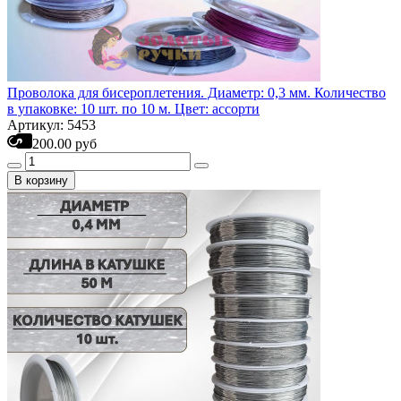
Проволока для бисероплетения. Диаметр: 0,3 мм. Количество
в упаковке: 10 шт. по 10 м. Цвет: ассорти
Артикул: 5453
200.00 руб
В корзину