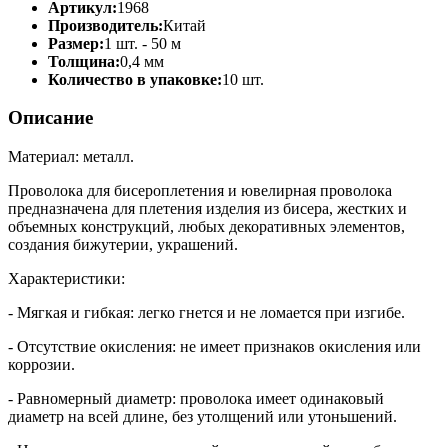
Артикул:
1968
Производитель:
Китай
Размер:
1 шт. - 50 м
Толщина:
0,4 мм
Количество в упаковке:
10 шт.
Описание
Материал: металл.
Проволока для бисероплетения и ювелирная проволока
предназначена для плетения изделия из бисера, жестких и
объемных конструкций, любых декоративных элементов,
создания бижутерии, украшений.
Характеристики:
- Мягкая и гибкая: легко гнется и не ломается при изгибе.
- Отсутствие окисления: не имеет признаков окисления или
коррозии.
- Равномерный диаметр: проволока имеет одинаковый
диаметр на всей длине, без утолщений или утоньшений.