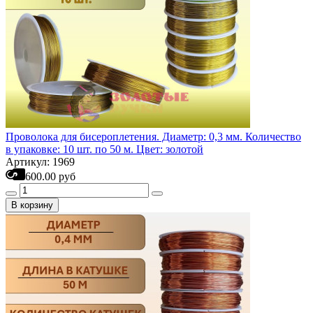
Проволока для бисероплетения. Диаметр: 0,3 мм. Количество
в упаковке: 10 шт. по 50 м. Цвет: золотой
Артикул: 1969
600.00 руб
В корзину