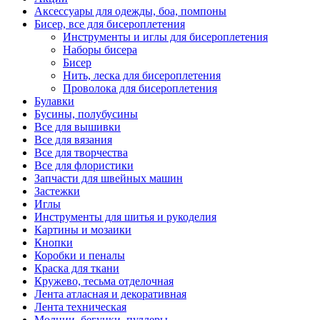
Аксессуары для одежды, боа, помпоны
Бисер, все для бисероплетения
Инструменты и иглы для бисероплетения
Наборы бисера
Бисер
Нить, леска для бисероплетения
Проволока для бисероплетения
Булавки
Бусины, полубусины
Все для вышивки
Все для вязания
Все для творчества
Все для флористики
Запчасти для швейных машин
Застежки
Иглы
Инструменты для шитья и рукоделия
Картины и мозаики
Кнопки
Коробки и пеналы
Краска для ткани
Кружево, тесьма отделочная
Лента атласная и декоративная
Лента техническая
Молнии, бегунки, пуллеры