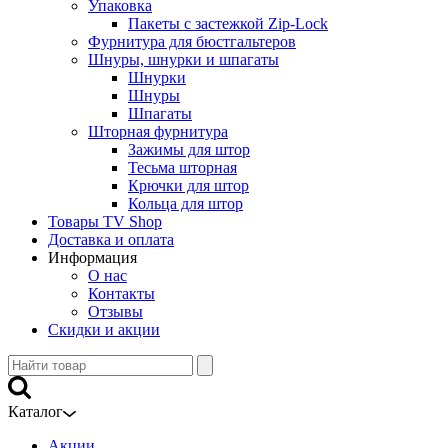
Упаковка
Пакеты с застежкой Zip-Lock
Фурнитура для бюстгальтеров
Шнуры, шнурки и шпагаты
Шнурки
Шнуры
Шпагаты
Шторная фурнитура
Зажимы для штор
Тесьма шторная
Крючки для штор
Кольца для штор
Товары TV Shop
Доставка и оплата
Информация
О нас
Контакты
Отзывы
Скидки и акции
Каталог
Акции