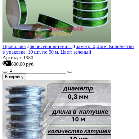
Проволока для бисероплетения. Диаметр: 0,4 мм. Количество
в упаковке: 10 шт. по 50 м. Цвет: зеленый
Артикул: 1980
600.00 руб
В корзину