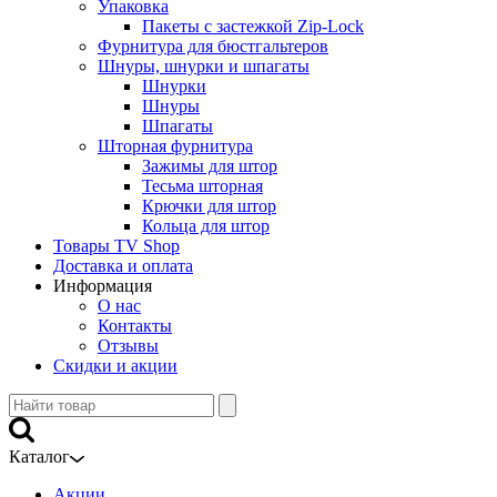
Упаковка
Пакеты с застежкой Zip-Lock
Фурнитура для бюстгальтеров
Шнуры, шнурки и шпагаты
Шнурки
Шнуры
Шпагаты
Шторная фурнитура
Зажимы для штор
Тесьма шторная
Крючки для штор
Кольца для штор
Товары TV Shop
Доставка и оплата
Информация
О нас
Контакты
Отзывы
Скидки и акции
Каталог
Акции