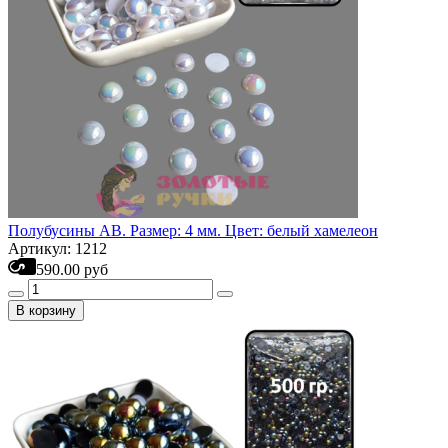
Полубусины АВ. Размер: 4 мм. Цвет: белый хамелеон
Артикул: 1212
590.00 руб
В корзину