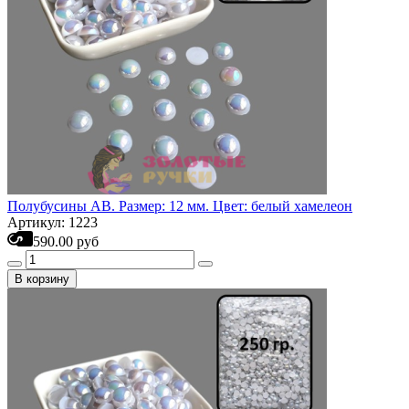
Полубусины АВ. Размер: 12 мм. Цвет: белый хамелеон
Артикул: 1223
590.00 руб
В корзину