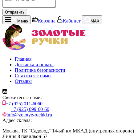
Отправить
Корзина
Кабинет
Меню
MAX
Главная
Доставка и оплата
Политика безопасности
Связаться с нами
Отзывы
Свяжитесь с нами:
+7 (925) 011-6060
+7 (925) 099-60-60
info@zolotye-ruchki.ru
Адрес склада:
Москва, ТК "Садовод" 14-ый км МКАД (внутренняя сторона)
Линия 8 павильон 57