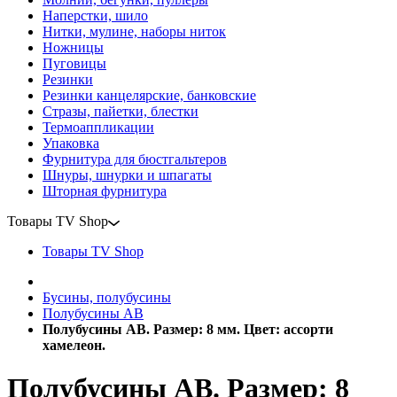
Наперстки, шило
Нитки, мулине, наборы ниток
Ножницы
Пуговицы
Резинки
Резинки канцелярские, банковские
Стразы, пайетки, блестки
Термоаппликации
Упаковка
Фурнитура для бюстгальтеров
Шнуры, шнурки и шпагаты
Шторная фурнитура
Товары TV Shop
Товары TV Shop
Бусины, полубусины
Полубусины AB
Полубусины АВ. Размер: 8 мм. Цвет: ассорти
хамелеон.
Полубусины АВ. Размер: 8