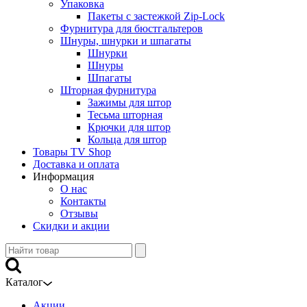
Упаковка
Пакеты с застежкой Zip-Lock
Фурнитура для бюстгальтеров
Шнуры, шнурки и шпагаты
Шнурки
Шнуры
Шпагаты
Шторная фурнитура
Зажимы для штор
Тесьма шторная
Крючки для штор
Кольца для штор
Товары TV Shop
Доставка и оплата
Информация
О нас
Контакты
Отзывы
Скидки и акции
Каталог
Акции