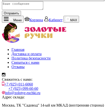
Отправить
Корзина
Кабинет
Меню
MAX
Главная
Доставка и оплата
Политика безопасности
Связаться с нами
Отзывы
Свяжитесь с нами:
+7 (925) 011-6060
+7 (925) 099-60-60
info@zolotye-ruchki.ru
Адрес склада:
Москва, ТК "Садовод" 14-ый км МКАД (внутренняя сторона)