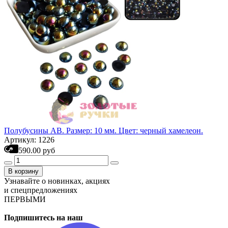
Полубусины АВ. Размер: 10 мм. Цвет: черный хамелеон.
Артикул: 1226
590.00 руб
В корзину
Узнавайте о новинках, акциях
и спецпредложениях
ПЕРВЫМИ
Подпишитесь на наш