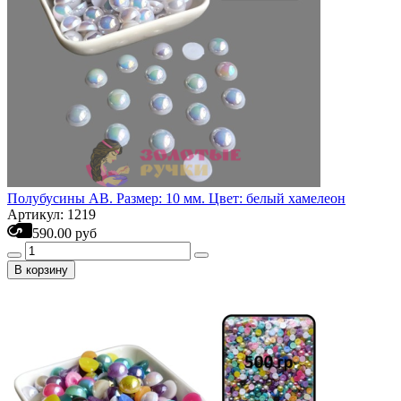
Полубусины АВ. Размер: 10 мм. Цвет: белый хамелеон
Артикул: 1219
590.00 руб
В корзину