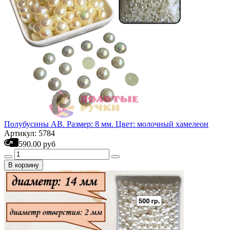
Полубусины АВ. Размер: 8 мм. Цвет: молочный хамелеон
Артикул: 5784
590.00 руб
В корзину