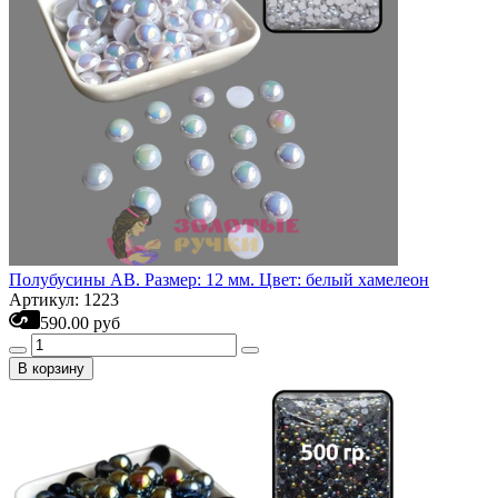
Полубусины АВ. Размер: 12 мм. Цвет: белый хамелеон
Артикул: 1223
590.00 руб
В корзину