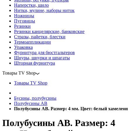
Наперстки, шило
Нитки, мулине, наборы ниток
Ножницы
Пуговицы
Резинки
Резинки канцелярские, банковские
Стразы, пайетки, блестки
Термоаппликации
Упаковка
Фурнитура для бюстгальтеров
Шнуры, шнурки и шпагаты
Шторная фурнитура
Товары TV Shop
Товары TV Shop
Бусины, полубусины
Полубусины AB
Полубусины АВ. Размер: 4 мм. Цвет: белый хамелеон
Полубусины АВ. Размер: 4