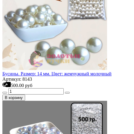
Бусины. Размер: 14 мм. Цвет: жемчужный молочный
Артикул: 8143
500.00 руб
В корзину