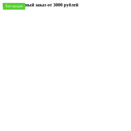
Минимальный заказ
от 3000 рублей
Хит продаж