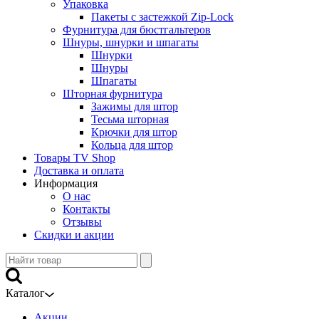
Упаковка
Пакеты с застежкой Zip-Lock
Фурнитура для бюстгальтеров
Шнуры, шнурки и шпагаты
Шнурки
Шнуры
Шпагаты
Шторная фурнитура
Зажимы для штор
Тесьма шторная
Крючки для штор
Кольца для штор
Товары TV Shop
Доставка и оплата
Информация
О нас
Контакты
Отзывы
Скидки и акции
Каталог
Акции