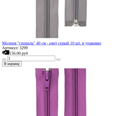
Молния "спираль" 40 см - цвет серый 10 шт. в упаковке
Артикул: 3299
156.00 руб
В корзину