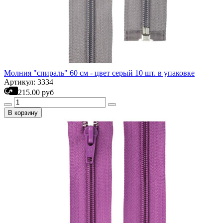
Молния "спираль" 60 см - цвет серый 10 шт. в упаковке
Артикул: 3334
215.00 руб
В корзину