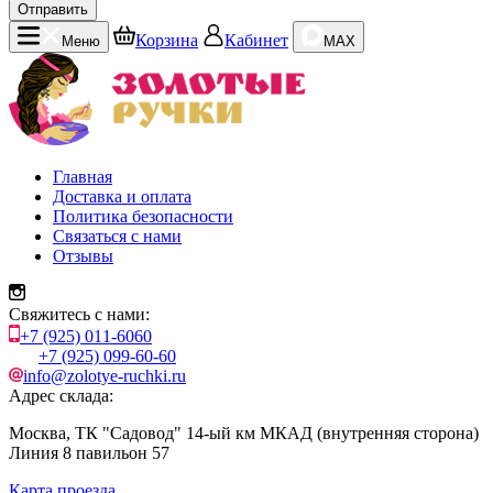
Отправить
Корзина
Кабинет
Меню
MAX
Главная
Доставка и оплата
Политика безопасности
Связаться с нами
Отзывы
Свяжитесь с нами:
+7 (925) 011-6060
+7 (925) 099-60-60
info@zolotye-ruchki.ru
Адрес склада:
Москва, ТК "Садовод" 14-ый км МКАД (внутренняя сторона)
Линия 8 павильон 57
Карта проезда