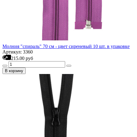
Молния "спираль" 70 см - цвет сиреневый 10 шт. в упаковке
Артикул: 3360
215.00 руб
В корзину