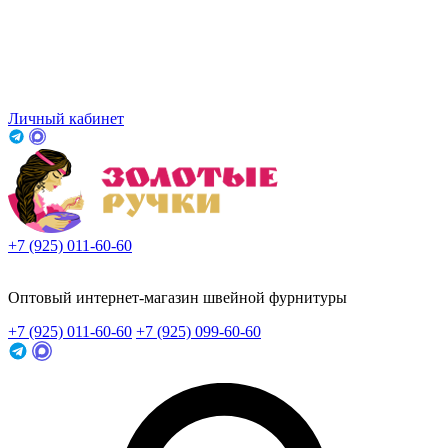
Личный кабинет
+7 (925) 011-60-60
Заказать звонок
Оптовый интернет-магазин швейной фурнитуры
+7 (925) 011-60-60
+7 (925) 099-60-60
Заказать звонок