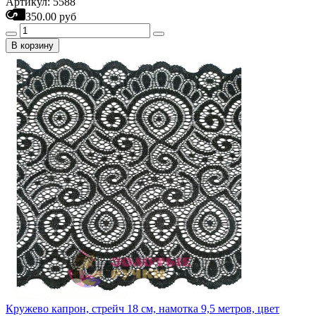
Артикул: 5588
350.00 руб
В корзину
Кружево капрон, стрейч 18 см, намотка 9,5 метров, цвет