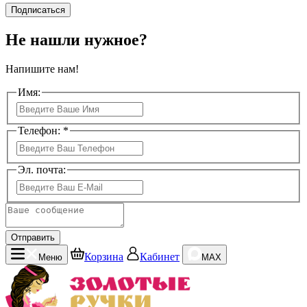
Подписаться
Не нашли нужное?
Напишите нам!
Имя:
Телефон: *
Эл. почта:
Отправить
Корзина
Кабинет
Меню
MAX