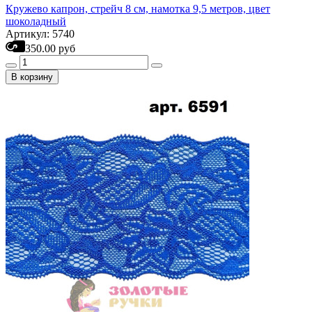
Кружево капрон, стрейч 8 см, намотка 9,5 метров, цвет
шоколадный
Артикул: 5740
350.00 руб
В корзину