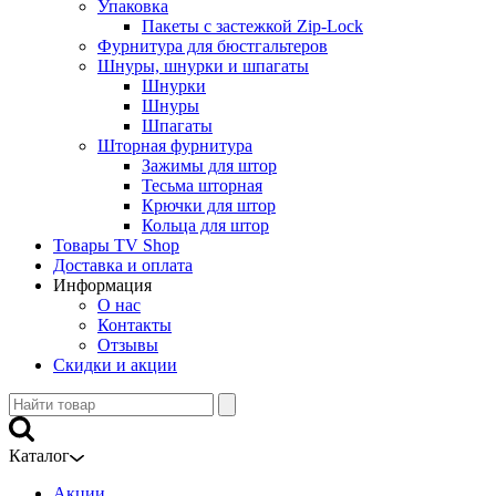
Упаковка
Пакеты с застежкой Zip-Lock
Фурнитура для бюстгальтеров
Шнуры, шнурки и шпагаты
Шнурки
Шнуры
Шпагаты
Шторная фурнитура
Зажимы для штор
Тесьма шторная
Крючки для штор
Кольца для штор
Товары TV Shop
Доставка и оплата
Информация
О нас
Контакты
Отзывы
Скидки и акции
Каталог
Акции