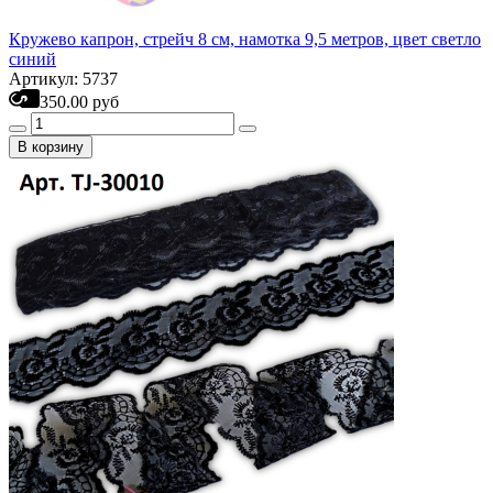
Кружево капрон, стрейч 8 см, намотка 9,5 метров, цвет светло
синий
Артикул: 5737
350.00 руб
В корзину