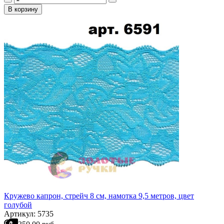
В корзину
Кружево капрон, стрейч 8 см, намотка 9,5 метров, цвет
голубой
Артикул: 5735