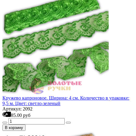
Кружево капроновое. Ширина: 4 см. Количество в упаковке:
9,5 м. Цвет: светло-зеленый
Артикул: 2092
85.00 руб
В корзину