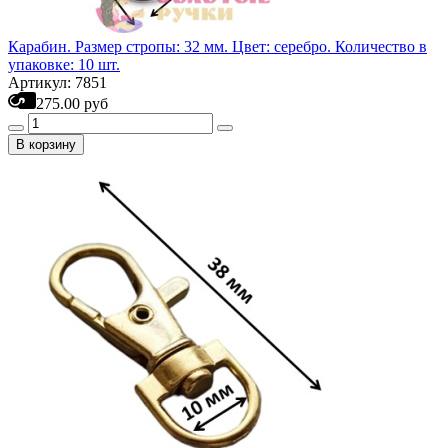
Карабин. Размер стропы: 32 мм. Цвет: серебро. Количество в
упаковке: 10 шт.
Артикул: 7851
275.00 руб
В корзину