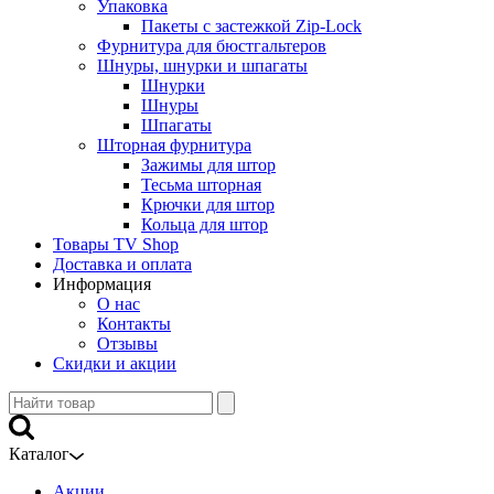
Упаковка
Пакеты с застежкой Zip-Lock
Фурнитура для бюстгальтеров
Шнуры, шнурки и шпагаты
Шнурки
Шнуры
Шпагаты
Шторная фурнитура
Зажимы для штор
Тесьма шторная
Крючки для штор
Кольца для штор
Товары TV Shop
Доставка и оплата
Информация
О нас
Контакты
Отзывы
Скидки и акции
Каталог
Акции