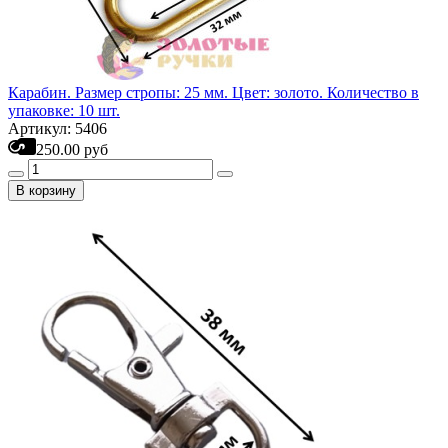
Карабин. Размер стропы: 25 мм. Цвет: золото. Количество в
упаковке: 10 шт.
Артикул: 5406
250.00 руб
В корзину