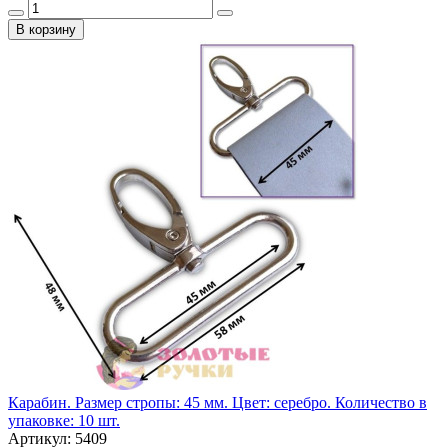
В корзину
Карабин. Размер стропы: 45 мм. Цвет: серебро. Количество в
упаковке: 10 шт.
Артикул: 5409