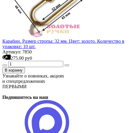
Карабин. Размер стропы: 32 мм. Цвет: золото. Количество в
упаковке: 10 шт.
Артикул: 7850
275.00 руб
В корзину
Узнавайте о новинках, акциях
и спецпредложениях
ПЕРВЫМИ
Подпишитесь на наш