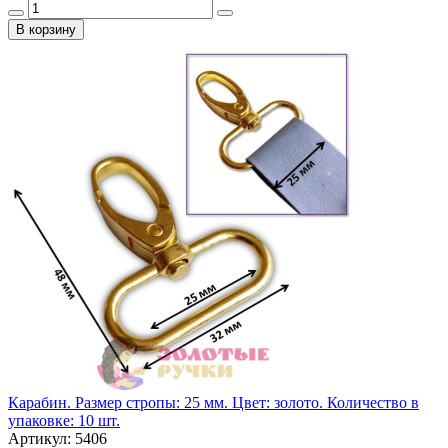
В корзину
Карабин. Размер стропы: 25 мм. Цвет: золото. Количество в
упаковке: 10 шт.
Артикул: 5406