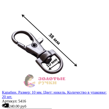
Карабин. Размер: 10 мм. Цвет: никель. Количество в упаковке:
20 шт.
Артикул: 5416
240.00 руб