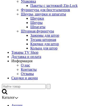
Упаковка
Пакеты с застежкой Zip-Lock
Фурнитура для бюстгальтеров
Шнуры, шнурки и шпагаты
Шнурки
Шнуры
Шпагаты
Шторная фурнитура
Зажимы для штор
Тесьма шторная
Крючки для штор
Кольца для штор
Товары TV Shop
Доставка и оплата
Информация
О нас
Контакты
Отзывы
Скидки и акции
Каталог
Акции