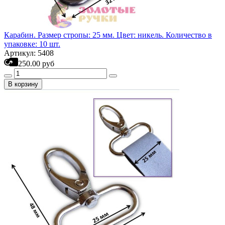
Карабин. Размер стропы: 25 мм. Цвет: никель. Количество в
упаковке: 10 шт.
Артикул: 5408
250.00 руб
В корзину