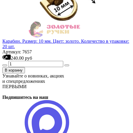
Карабин. Размер: 10 мм. Цвет: золото. Количество в упаковке:
20 шт.
Артикул: 7657
240.00 руб
В корзину
Узнавайте о новинках, акциях
и спецпредложениях
ПЕРВЫМИ
Подпишитесь на наш