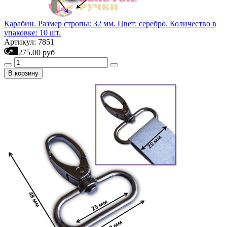
Карабин. Размер стропы: 32 мм. Цвет: серебро. Количество в
упаковке: 10 шт.
Артикул: 7851
275.00 руб
В корзину