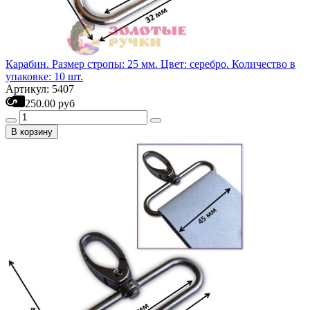
Карабин. Размер стропы: 25 мм. Цвет: серебро. Количество в
упаковке: 10 шт.
Артикул: 5407
250.00 руб
В корзину