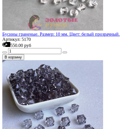
Бусины граненые. Размер: 10 мм. Цвет: белый прозрачный.
Артикул: 5170
550.00 руб
В корзину