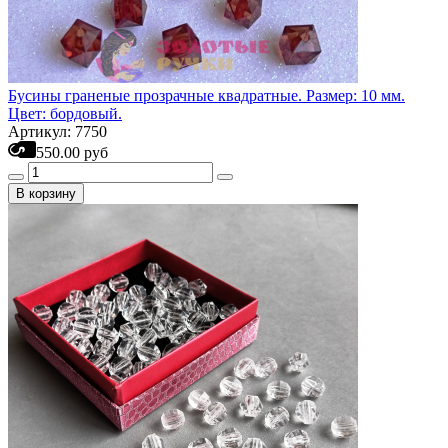
Бусины граненые прозрачные квадратные. Размер: 10 мм.
Цвет: бордовый.
Артикул: 7750
550.00 руб
В корзину