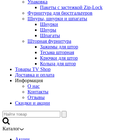
Упаковка
Пакеты с застежкой Zip-Lock
Фурнитура для бюстгальтеров
Шнуры, шнурки и шпагаты
Шнурки
Шнуры
Шпагаты
Шторная фурнитура
Зажимы для штор
Тесьма шторная
Крючки для штор
Кольца для штор
Товары TV Shop
Доставка и оплата
Информация
О нас
Контакты
Отзывы
Скидки и акции
Каталог
Акции