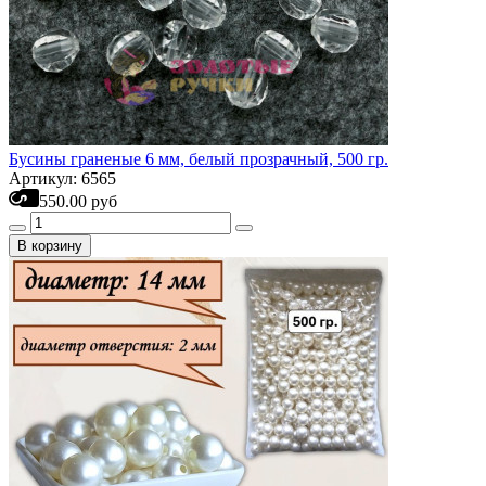
Бусины граненые 6 мм, белый прозрачный, 500 гр.
Артикул: 6565
550.00 руб
В корзину