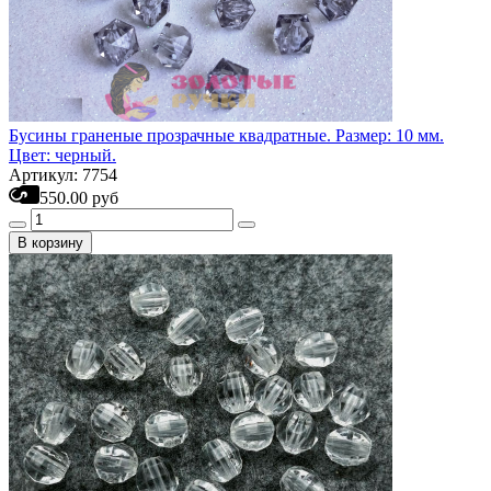
Бусины граненые прозрачные квадратные. Размер: 10 мм.
Цвет: черный.
Артикул: 7754
550.00 руб
В корзину