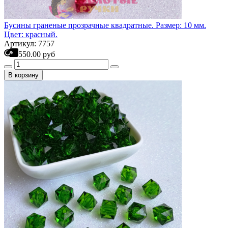
Бусины граненые прозрачные квадратные. Размер: 10 мм.
Цвет: красный.
Артикул: 7757
550.00 руб
В корзину