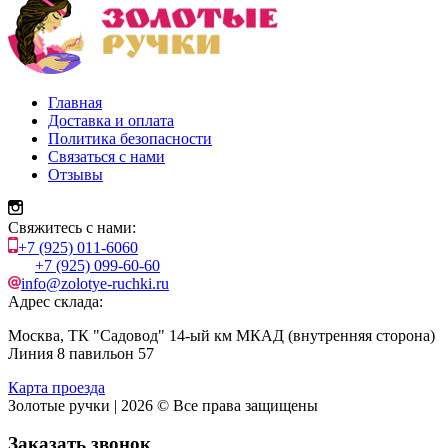
Главная
Доставка и оплата
Политика безопасности
Связаться с нами
Отзывы
Свяжитесь с нами:
+7 (925) 011-6060
+7 (925) 099-60-60
info@zolotye-ruchki.ru
Адрес склада:
Москва, ТК "Садовод" 14-ый км МКАД (внутренняя сторона)
Линия 8 павильон 57
Карта проезда
Золотые ручки | 2026 © Все права защищены
Заказать звонок