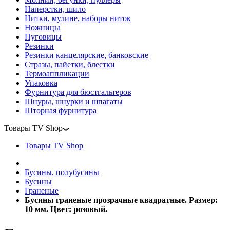
Наперстки, шило
Нитки, мулине, наборы ниток
Ножницы
Пуговицы
Резинки
Резинки канцелярские, банковские
Стразы, пайетки, блестки
Термоаппликации
Упаковка
Фурнитура для бюстгальтеров
Шнуры, шнурки и шпагаты
Шторная фурнитура
Товары TV Shop
Товары TV Shop
Бусины, полубусины
Бусины
Граненые
Бусины граненые прозрачные квадратные. Размер:
10 мм. Цвет: розовый.