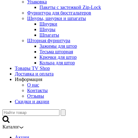
Упаковка
Пакеты с застежкой Zip-Lock
Фурнитура для бюстгальтеров
Шнуры, шнурки и шпагаты
Шнурки
Шнуры
Шпагаты
Шторная фурнитура
Зажимы для штор
Тесьма шторная
Крючки для штор
Кольца для штор
Товары TV Shop
Доставка и оплата
Информация
О нас
Контакты
Отзывы
Скидки и акции
Каталог
Акции