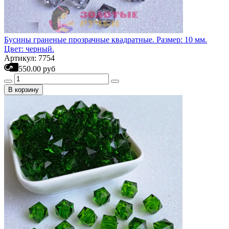
Бусины граненые прозрачные квадратные. Размер: 10 мм.
Цвет: черный.
Артикул: 7754
550.00 руб
В корзину