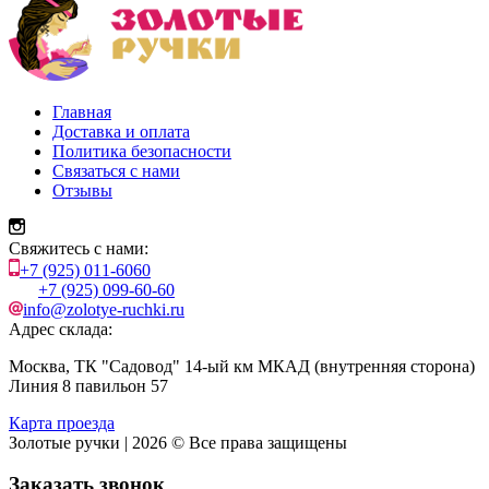
Главная
Доставка и оплата
Политика безопасности
Связаться с нами
Отзывы
Свяжитесь с нами:
+7 (925) 011-6060
+7 (925) 099-60-60
info@zolotye-ruchki.ru
Адрес склада:
Москва, ТК "Садовод" 14-ый км МКАД (внутренняя сторона)
Линия 8 павильон 57
Карта проезда
Золотые ручки | 2026 © Все права защищены
Заказать звонок