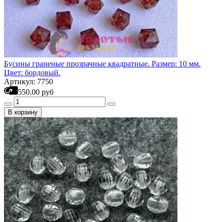
Бусины граненые прозрачные квадратные. Размер: 10 мм.
Цвет: бордовый.
Артикул: 7750
550.00 руб
В корзину