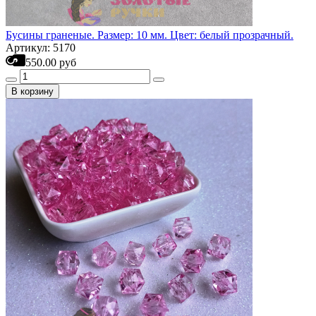
Бусины граненые. Размер: 10 мм. Цвет: белый прозрачный.
Артикул: 5170
550.00 руб
В корзину