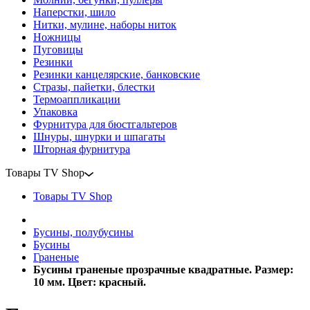
Наперстки, шило
Нитки, мулине, наборы ниток
Ножницы
Пуговицы
Резинки
Резинки канцелярские, банковские
Стразы, пайетки, блестки
Термоаппликации
Упаковка
Фурнитура для бюстгальтеров
Шнуры, шнурки и шпагаты
Шторная фурнитура
Товары TV Shop
Товары TV Shop
Бусины, полубусины
Бусины
Граненые
Бусины граненые прозрачные квадратные. Размер:
10 мм. Цвет: красный.