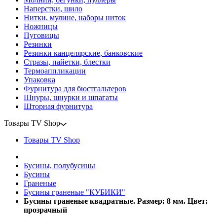
Наперстки, шило
Нитки, мулине, наборы ниток
Ножницы
Пуговицы
Резинки
Резинки канцелярские, банковские
Стразы, пайетки, блестки
Термоаппликации
Упаковка
Фурнитура для бюстгальтеров
Шнуры, шнурки и шпагаты
Шторная фурнитура
Товары TV Shop
Товары TV Shop
Бусины, полубусины
Бусины
Граненые
Бусины граненые "КУБИКИ"
Бусины граненые квадратные. Размер: 8 мм. Цвет:
прозрачный