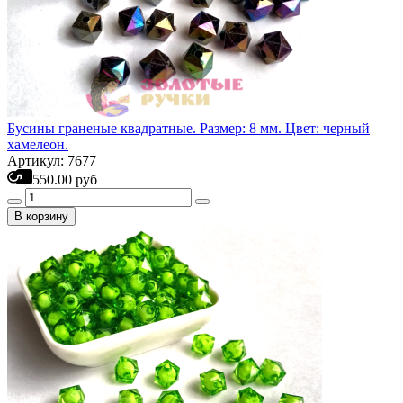
Бусины граненые квадратные. Размер: 8 мм. Цвет: черный
хамелеон.
Артикул: 7677
550.00 руб
В корзину