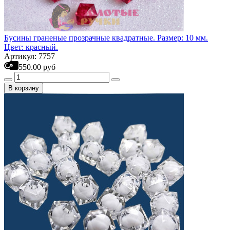
Бусины граненые прозрачные квадратные. Размер: 10 мм.
Цвет: красный.
Артикул: 7757
550.00 руб
В корзину