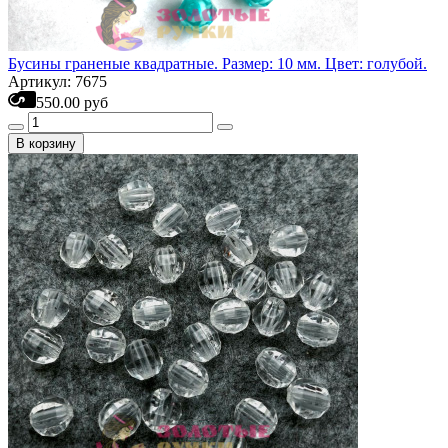
Бусины граненые квадратные. Размер: 10 мм. Цвет: голубой.
Артикул: 7675
550.00 руб
В корзину