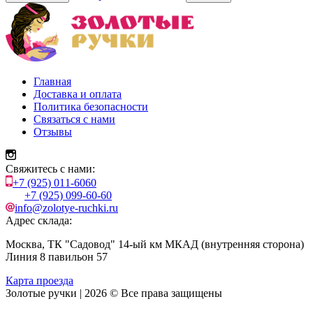
Главная
Доставка и оплата
Политика безопасности
Связаться с нами
Отзывы
Свяжитесь с нами:
+7 (925) 011-6060
+7 (925) 099-60-60
info@zolotye-ruchki.ru
Адрес склада:
Москва, ТК "Садовод" 14-ый км МКАД (внутренняя сторона)
Линия 8 павильон 57
Карта проезда
Золотые ручки | 2026 © Все права защищены