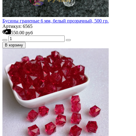
Бусины граненые 6 мм, белый прозрачный, 500 гр.
Артикул: 6565
550.00 руб
В корзину