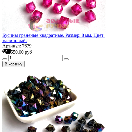
Бусины граненые квадратные. Размер: 8 мм. Цвет:
малиновый.
Артикул: 7679
550.00 руб
В корзину