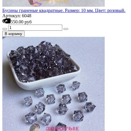
Бусины граненые квадратные. Размер: 10 мм. Цвет: розовый.
Артикул: 6048
550.00 руб
В корзину