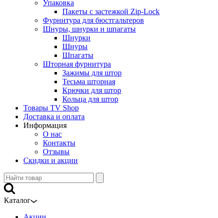
Упаковка
Пакеты с застежкой Zip-Lock
Фурнитура для бюстгальтеров
Шнуры, шнурки и шпагаты
Шнурки
Шнуры
Шпагаты
Шторная фурнитура
Зажимы для штор
Тесьма шторная
Крючки для штор
Кольца для штор
Товары TV Shop
Доставка и оплата
Информация
О нас
Контакты
Отзывы
Скидки и акции
Каталог
Акции