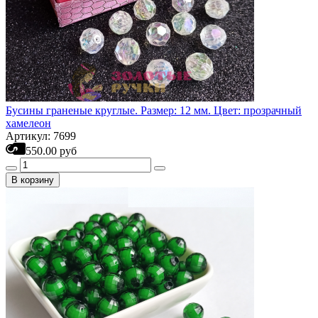
Бусины граненые круглые. Размер: 12 мм. Цвет: прозрачный
хамелеон
Артикул: 7699
550.00 руб
В корзину