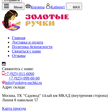
Отправить
Корзина
Кабинет
Меню
MAX
Главная
Доставка и оплата
Политика безопасности
Связаться с нами
Отзывы
Свяжитесь с нами:
+7 (925) 011-6060
+7 (925) 099-60-60
info@zolotye-ruchki.ru
Адрес склада:
Москва, ТК "Садовод" 14-ый км МКАД (внутренняя сторона)
Линия 8 павильон 57
Карта проезда