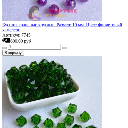
Бусины граненые круглые. Размер: 10 мм. Цвет: фиолетовый
хамелеон.
Артикул: 7745
600.00 руб
В корзину