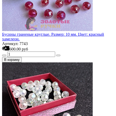
Бусины граненые круглые. Размер: 10 мм. Цвет: красный
хамелеон.
Артикул: 7743
600.00 руб
В корзину