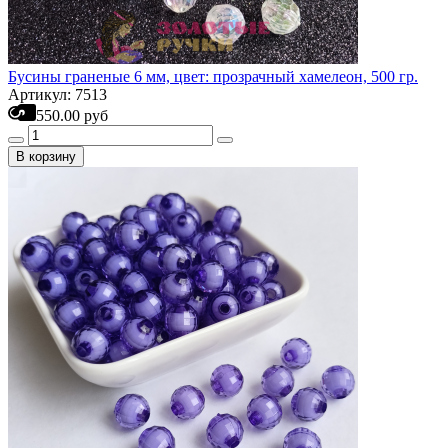
Бусины граненые 6 мм, цвет: прозрачный хамелеон, 500 гр.
Артикул: 7513
550.00 руб
В корзину