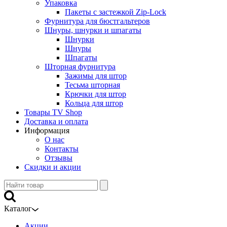
Упаковка
Пакеты с застежкой Zip-Lock
Фурнитура для бюстгальтеров
Шнуры, шнурки и шпагаты
Шнурки
Шнуры
Шпагаты
Шторная фурнитура
Зажимы для штор
Тесьма шторная
Крючки для штор
Кольца для штор
Товары TV Shop
Доставка и оплата
Информация
О нас
Контакты
Отзывы
Скидки и акции
Каталог
Акции