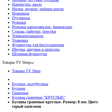
Наперстки, шило
Нитки, мулине, наборы ниток
Ножницы
Пуговицы
Резинки
Резинки канцелярские, банковские
Стразы, пайетки, блестки
Термоаппликации
Упаковка
Фурнитура для бюстгальтеров
Шнуры, шнурки и шпагаты
Шторная фурнитура
Товары TV Shop
Товары TV Shop
Бусины, полубусины
Бусины
Граненые
Бусины граненые "КРУГЛЫЕ"
Бусины граненые круглые. Размер: 8 мм. Цвет:
серый хамелеон