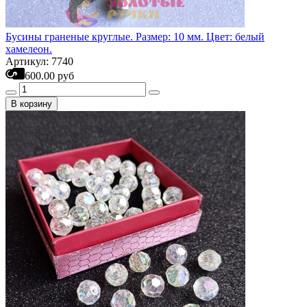
Бусины граненые круглые. Размер: 10 мм. Цвет: белый
хамелеон.
Артикул: 7740
600.00 руб
В корзину