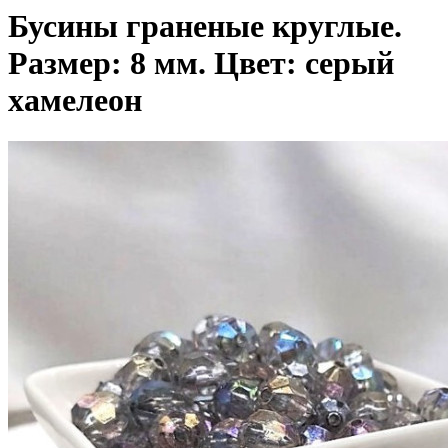
Бусины граненые круглые.
Размер: 8 мм. Цвет: серый
хамелеон