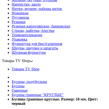
Наперстки, шило
Нитки, мулине, наборы ниток
Ножницы
Пуговицы
Резинки
Резинки канцелярские, банковские
Стразы, пайетки, блестки
Термоаппликации
Упаковка
Фурнитура для бюстгальтеров
Шнуры, шнурки и шпагаты
Шторная фурнитура
Товары TV Shop
Товары TV Shop
Бусины, полубусины
Бусины
Граненые
Бусины граненые "КРУГЛЫЕ"
Бусины граненые круглые. Размер: 10 мм. Цвет:
черный