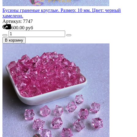
Бусины граненые круглые. Размер: 10 мм. Цвет: черный
хамелеон.
Артикул: 7747
600.00 руб
В корзину