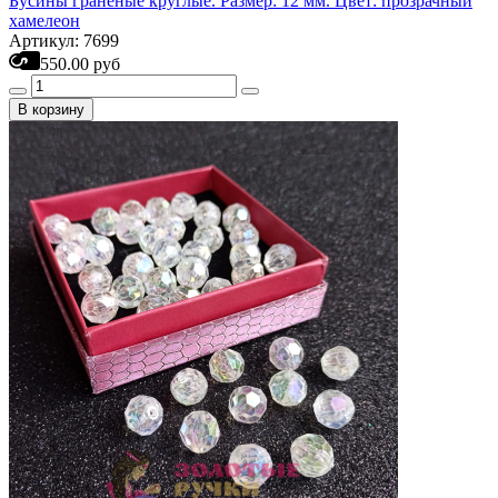
Бусины граненые круглые. Размер: 12 мм. Цвет: прозрачный
хамелеон
Артикул: 7699
550.00 руб
В корзину