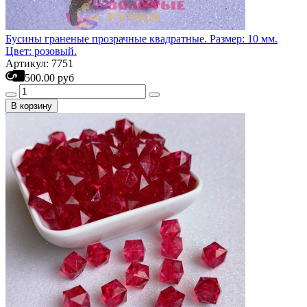
Бусины граненые прозрачные квадратные. Размер: 10 мм.
Цвет: розовый.
Артикул: 7751
500.00 руб
В корзину