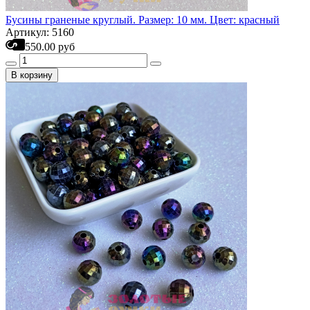
Бусины граненые круглый. Размер: 10 мм. Цвет: красный
Артикул: 5160
550.00 руб
В корзину