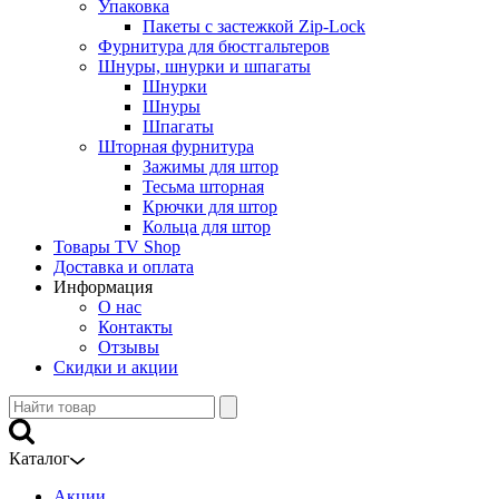
Упаковка
Пакеты с застежкой Zip-Lock
Фурнитура для бюстгальтеров
Шнуры, шнурки и шпагаты
Шнурки
Шнуры
Шпагаты
Шторная фурнитура
Зажимы для штор
Тесьма шторная
Крючки для штор
Кольца для штор
Товары TV Shop
Доставка и оплата
Информация
О нас
Контакты
Отзывы
Скидки и акции
Каталог
Акции