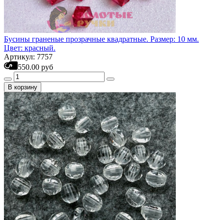
Бусины граненые прозрачные квадратные. Размер: 10 мм.
Цвет: красный.
Артикул: 7757
550.00 руб
В корзину