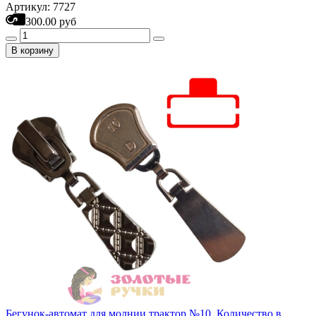
Артикул: 7727
300.00 руб
В корзину
Бегунок-автомат для молнии трактор №10. Количество в