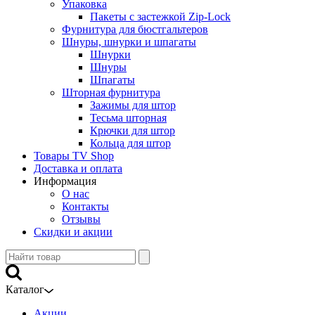
Упаковка
Пакеты с застежкой Zip-Lock
Фурнитура для бюстгальтеров
Шнуры, шнурки и шпагаты
Шнурки
Шнуры
Шпагаты
Шторная фурнитура
Зажимы для штор
Тесьма шторная
Крючки для штор
Кольца для штор
Товары TV Shop
Доставка и оплата
Информация
О нас
Контакты
Отзывы
Скидки и акции
Каталог
Акции