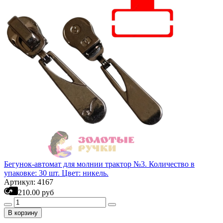
Бегунок-автомат для молнии трактор №3. Количество в
упаковке: 30 шт. Цвет: никель.
Артикул: 4167
210.00 руб
В корзину