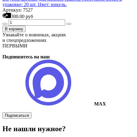
упаковке: 20 шт. Цвет: никель.
Артикул: 7527
300.00 руб
В корзину
Узнавайте о новинках, акциях
и спецпредложениях
ПЕРВЫМИ
Подпишитесь на наш
MAX
Подписаться
Не нашли нужное?