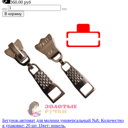
360.00 руб
В корзину
Бегунок-автомат для молнии универсальный №8. Количество
в упаковке: 20 шт. Цвет: никель.