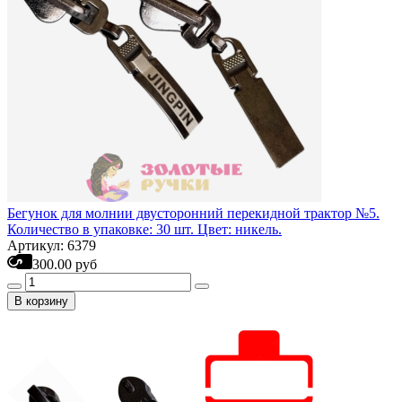
Бегунок для молнии двусторонний перекидной трактор №5.
Количество в упаковке: 30 шт. Цвет: никель.
Артикул: 6379
300.00 руб
В корзину