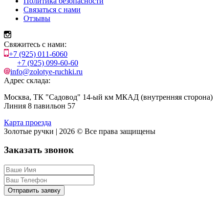
Политика безопасности
Связаться с нами
Отзывы
Свяжитесь с нами:
+7 (925) 011-6060
+7 (925) 099-60-60
info@zolotye-ruchki.ru
Адрес склада:
Москва, ТК "Садовод" 14-ый км МКАД (внутренняя сторона)
Линия 8 павильон 57
Карта проезда
Золотые ручки | 2026 © Все права защищены
Заказать звонок
Отправить заявку