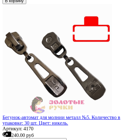
В корзину
Бегунок-автомат для молнии металл №5. Количество в
упаковке: 30 шт. Цвет: никель.
Артикул: 4170
240.00 руб