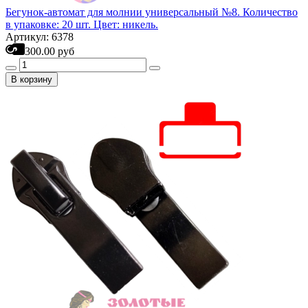
Бегунок-автомат для молнии универсальный №8. Количество
в упаковке: 20 шт. Цвет: никель.
Артикул: 6378
300.00 руб
В корзину