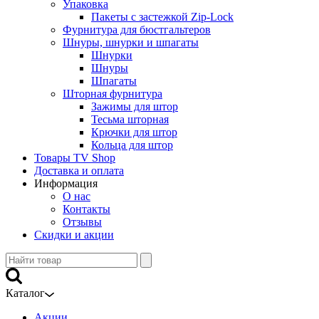
Упаковка
Пакеты с застежкой Zip-Lock
Фурнитура для бюстгальтеров
Шнуры, шнурки и шпагаты
Шнурки
Шнуры
Шпагаты
Шторная фурнитура
Зажимы для штор
Тесьма шторная
Крючки для штор
Кольца для штор
Товары TV Shop
Доставка и оплата
Информация
О нас
Контакты
Отзывы
Скидки и акции
Каталог
Акции