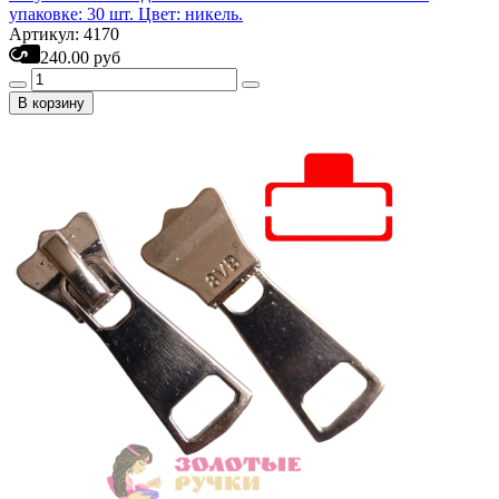
упаковке: 30 шт. Цвет: никель.
Артикул: 4170
240.00 руб
В корзину