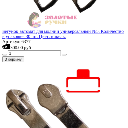
Бегунок-автомат для молнии универсальный №5. Количество
в упаковке: 30 шт. Цвет: никель.
Артикул: 6377
300.00 руб
В корзину