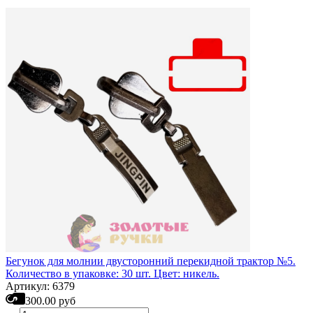
Бегунок для молнии двусторонний перекидной трактор №5.
Количество в упаковке: 30 шт. Цвет: никель.
Артикул: 6379
300.00 руб