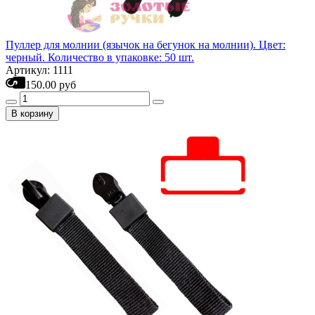
Пуллер для молнии (язычок на бегунок на молнии). Цвет:
черный. Количество в упаковке: 50 шт.
Артикул: 1111
150.00 руб
В корзину