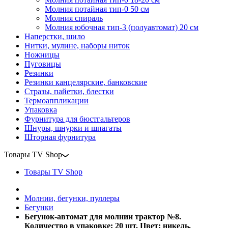
Молния потайная тип-0 50 см
Молния спираль
Молния юбочная тип-3 (полуавтомат) 20 см
Наперстки, шило
Нитки, мулине, наборы ниток
Ножницы
Пуговицы
Резинки
Резинки канцелярские, банковские
Стразы, пайетки, блестки
Термоаппликации
Упаковка
Фурнитура для бюстгальтеров
Шнуры, шнурки и шпагаты
Шторная фурнитура
Товары TV Shop
Товары TV Shop
Молнии, бегунки, пуллеры
Бегунки
Бегунок-автомат для молнии трактор №8.
Количество в упаковке: 20 шт. Цвет: никель.