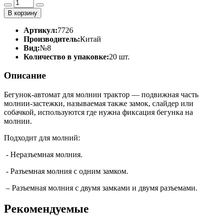
В корзину
Артикул:
7726
Производитель:
Китай
Вид:
№8
Количество в упаковке:
20 шт.
Описание
Бегунок-автомат для молнии трактор — подвижная часть
молнии-застежки, называемая также замок, слайдер или
собачкой, используются где нужна фиксация бегунка на
молнии.
Подходит для молний:
- Неразъемная молния.
- Разъемная молния с одним замком.
– Разъемная молния с двумя замками и двумя разъемами.
Рекомендуемые